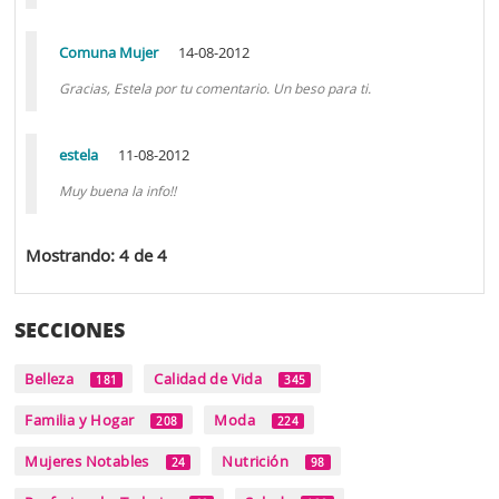
Comuna Mujer
14-08-2012
Gracias, Estela por tu comentario. Un beso para ti.
estela
11-08-2012
Muy buena la info!!
Mostrando: 4 de 4
SECCIONES
Belleza
Calidad de Vida
181
345
Familia y Hogar
Moda
208
224
Mujeres Notables
Nutrición
24
98