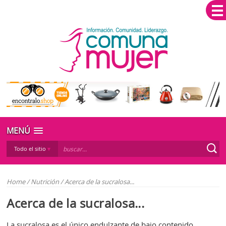
MENÚ
Todo el sitio
Home
/
Nutrición
/
Acerca de la sucralosa...
Acerca de la sucralosa...
La sucralosa es el único endulzante de bajo contenido