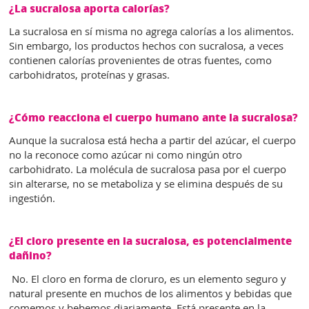
¿La sucralosa aporta calorías?
La sucralosa en sí misma no agrega calorías a los alimentos.
Sin embargo, los productos hechos con sucralosa, a veces
contienen calorías provenientes de otras fuentes, como
carbohidratos, proteínas y grasas.
¿Cómo reacciona el cuerpo humano ante la sucralosa?
Aunque la sucralosa está hecha a partir del azúcar, el cuerpo
no la reconoce como azúcar ni como ningún otro
carbohidrato. La molécula de sucralosa pasa por el cuerpo
sin alterarse, no se metaboliza y se elimina después de su
ingestión.
¿El cloro presente en la sucralosa, es potencialmente
dañino?
No. El cloro en forma de cloruro, es un elemento seguro y
natural presente en muchos de los alimentos y bebidas que
comemos y bebemos diariamente. Está presente en la