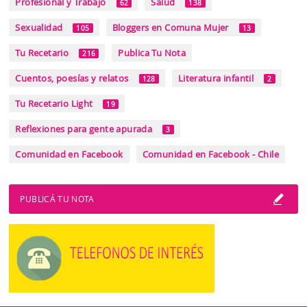
Profesional y Trabajo
Salud
62
138
Sexualidad
Bloggers en Comuna Mujer
105
13
Tu Recetario
Publica Tu Nota
216
Cuentos, poesías y relatos
Literatura infantil
128
2
Tu Recetario Light
19
Reflexiones para gente apurada
3
Comunidad en Facebook
Comunidad en Facebook - Chile
PUBLICÁ TU NOTA