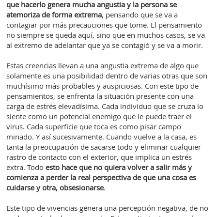
que hacerlo genera mucha angustia y la persona se
atemoriza de forma extrema
, pensando que se va a
contagiar por más precauciones que tome. El pensamiento
no siempre se queda aquí, sino que en muchos casos, se va
al extremo de adelantar que ya se contagió y se va a morir.
Estas creencias llevan a una angustia extrema de algo que
solamente es una posibilidad dentro de varias otras que son
muchísimo más probables y auspiciosas. Con este tipo de
pensamientos, se enfrenta la situación presente con una
carga de estrés elevadísima. Cada individuo que se cruza lo
siente como un potencial enemigo que le puede traer el
virus. Cada superficie que toca es como pisar campo
minado. Y así sucesivamente. Cuando vuelve a la casa, es
tanta la preocupación de sacarse todo y eliminar cualquier
rastro de contacto con el exterior, que implica un estrés
extra. Todo
esto hace que no quiera volver a salir más y
comienza a perder la real perspectiva de que una cosa es
cuidarse y otra, obsesionarse
.
Este tipo de vivencias genera una percepción negativa, de no