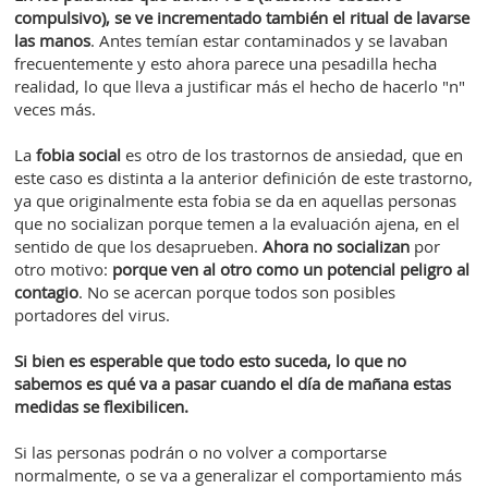
compulsivo), se ve incrementado también el ritual de lavarse
las manos
. Antes temían estar contaminados y se lavaban
frecuentemente y esto ahora parece una pesadilla hecha
realidad, lo que lleva a justificar más el hecho de hacerlo "n"
veces más.
La
fobia social
es otro de los trastornos de ansiedad, que en
este caso es distinta a la anterior definición de este trastorno,
ya que originalmente esta fobia se da en aquellas personas
que no socializan porque temen a la evaluación ajena, en el
sentido de que los desaprueben.
Ahora no socializan
por
otro motivo:
porque ven al otro como un potencial peligro al
contagio
. No se acercan porque todos son posibles
portadores del virus.
Si bien es esperable que todo esto suceda, lo que no
sabemos es qué va a pasar cuando el día de mañana estas
medidas se flexibilicen.
Si las personas podrán o no volver a comportarse
normalmente, o se va a generalizar el comportamiento más