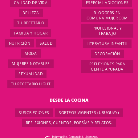
CALIDAD DE VIDA
ESPECIAL ADICCIONES
BELLEZA
BLOGGERS EN
COMUNA MUJER.COM
TU RECETARIO
PROFESIONAL Y
FAMILIA Y HOGAR
TRABAJO
NUTRICIÓN
SALUD
LITERATURA INFANTIL
MODA
DECORACIÓN
MUJERES NOTABLES
REFLEXIONES PARA
GENTE APURADA
SEXUALIDAD
TU RECETARIO LIGHT
DESDE LA COCINA
SUSCRIPCIONES
SORTEOS VIGENTES (URUGUAY)
REFLEXIONES, CUENTOS, POESÍAS Y RELATOS.