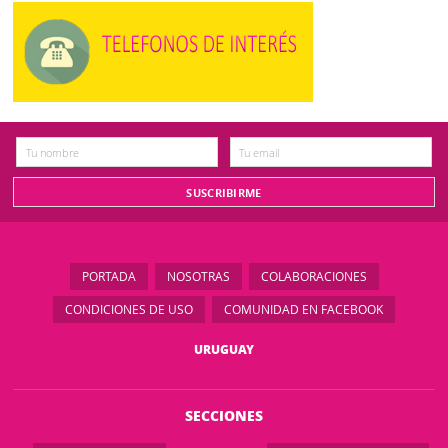
PORTADA
NOSOTRAS
COLABORACIONES
CONDICIONES DE USO
COMUNIDAD EN FACEBOOK
URUGUAY
SECCIONES