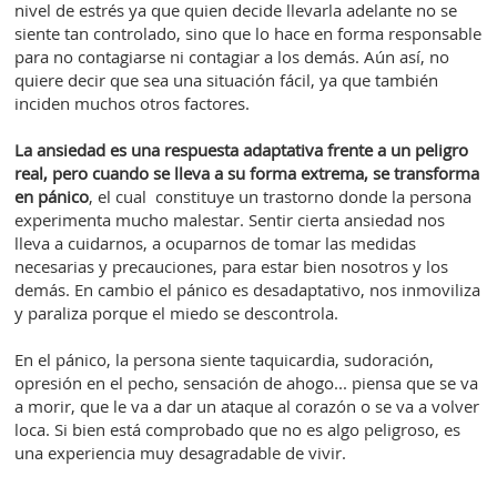
nivel de estrés ya que quien decide llevarla adelante no se
siente tan controlado, sino que lo hace en forma responsable
para no contagiarse ni contagiar a los demás. Aún así, no
quiere decir que sea una situación fácil, ya que también
inciden muchos otros factores.
La ansiedad es una respuesta adaptativa frente a un peligro
real, pero cuando se lleva a su forma extrema, se transforma
en pánico
, el cual constituye un trastorno donde la persona
experimenta mucho malestar. Sentir cierta ansiedad nos
lleva a cuidarnos, a ocuparnos de tomar las medidas
necesarias y precauciones, para estar bien nosotros y los
demás. En cambio el pánico es desadaptativo, nos inmoviliza
y paraliza porque el miedo se descontrola.
En el pánico, la persona siente taquicardia, sudoración,
opresión en el pecho, sensación de ahogo... piensa que se va
a morir, que le va a dar un ataque al corazón o se va a volver
loca. Si bien está comprobado que no es algo peligroso, es
una experiencia muy desagradable de vivir.