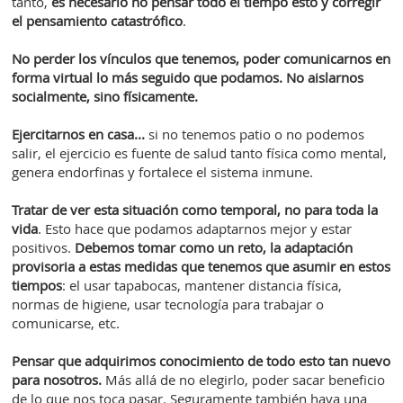
tanto,
es necesario no pensar todo el tiempo esto y corregir
el pensamiento catastrófico
.
No perder los vínculos que tenemos, poder comunicarnos en
forma virtual lo más seguido que podamos. No aislarnos
socialmente, sino físicamente.
Ejercitarnos en casa...
si no tenemos patio o no podemos
salir, el ejercicio es fuente de salud tanto física como mental,
genera endorfinas y fortalece el sistema inmune.
Tratar de ver esta situación como temporal, no para toda la
vida
. Esto hace que podamos adaptarnos mejor y estar
positivos.
Debemos tomar como un reto, la adaptación
provisoria a estas medidas que tenemos que asumir en estos
tiempos
: el usar tapabocas, mantener distancia física,
normas de higiene, usar tecnología para trabajar o
comunicarse, etc.
Pensar que adquirimos conocimiento de todo esto tan nuevo
para nosotros.
Más allá de no elegirlo, poder sacar beneficio
de lo que nos toca pasar. Seguramente también haya una