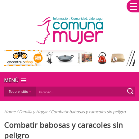
MENÚ
Todo el sitio
Home
/
Familia y Hogar
/
Combatir babosas y caracoles sin peligro
Combatir babosas y caracoles sin
peligro