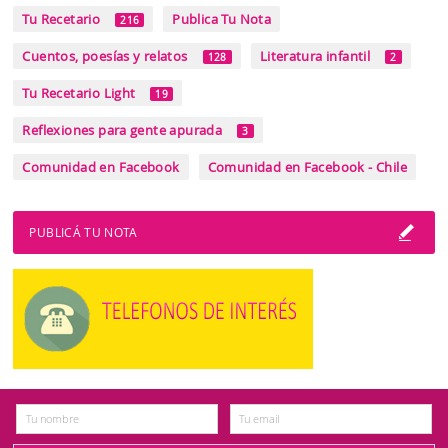
Tu Recetario
Publica Tu Nota
216
Cuentos, poesías y relatos
Literatura infantil
128
2
Tu Recetario Light
19
Reflexiones para gente apurada
3
Comunidad en Facebook
Comunidad en Facebook - Chile
PUBLICÁ TU NOTA