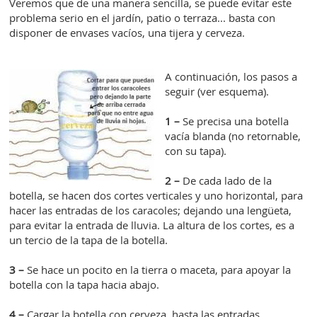
Veremos que de una manera sencilla, se puede evitar este
problema serio en el jardín, patio o terraza... basta con
disponer de envases vacíos, una tijera y cerveza.
A continuación, los pasos a
seguir (ver esquema).
1 –
Se precisa una botella
vacía blanda (no retornable,
con su tapa).
2 –
De cada lado de la
botella, se hacen dos cortes verticales y uno horizontal, para
hacer las entradas de los caracoles; dejando una lengüeta,
para evitar la entrada de lluvia. La altura de los cortes, es a
un tercio de la tapa de la botella.
3 –
Se hace un pocito en la tierra o maceta, para apoyar la
botella con la tapa hacia abajo.
4 –
Cargar la botella con cerveza, hasta las entradas