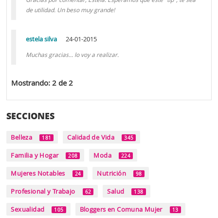
de utilidad. Un beso muy grande!
estela silva
24-01-2015
Muchas gracias... lo voy a realizar.
Mostrando: 2 de 2
SECCIONES
Belleza
Calidad de Vida
181
345
Familia y Hogar
Moda
208
224
Mujeres Notables
Nutrición
24
98
Profesional y Trabajo
Salud
62
138
Sexualidad
Bloggers en Comuna Mujer
105
13