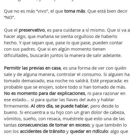
Que no es más “vivo”, el que
toma más
. Que está bien decir
“NO”.
Que el
preservativo
, es para cuidarse a sí mismo. Que si va a
hacer algo, que mañana se sienta orgulloso de haberlo
hecho. Y que sepan que, pase lo que pase, pueden contar
con sus padres. Que si en algún momento tienen
dificultades, buscarán juntos la manera de salir adelante.
Permitir las previas en casa
, es una forma de ver con quién
sale y de alguna manera, controlar el consumo. Si alguien ha
tomado demasiado, esa noche no saldrá. Esté preparada: es
probable que se enojen, sobre todo si han tomado de más.
No es momento para dar explicaciones
, ni para razonar en
ese estado... sí para quitar las llaves del auto y hablar
firmemente.
Al otro día, se puede hablar
, pero desde lo
bueno. Si encuentra a su hijo con un gran dolor de cabeza,
vómitos, sueño, con resaca, muéstrele que esto una de las
tantas
consecuencias de tomar en exceso
; y que también lo
son los
accidentes de tránsito
y
quedar
en ridículo
: algo que