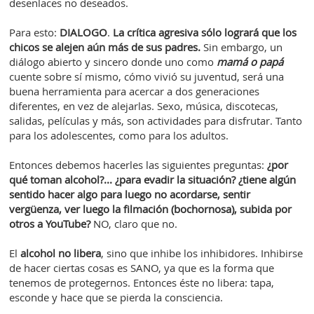
desenlaces no deseados.
Para esto:
DIALOGO
.
La crítica agresiva sólo logrará que los
chicos se alejen aún más de sus padres.
Sin embargo, un
diálogo abierto y sincero donde uno como
mamá o papá
cuente sobre sí mismo, cómo vivió su juventud, será una
buena herramienta para acercar a dos generaciones
diferentes, en vez de alejarlas. Sexo, música, discotecas,
salidas, películas y más, son actividades para disfrutar. Tanto
para los adolescentes, como para los adultos.
Entonces debemos hacerles las siguientes preguntas:
¿por
qué toman alcohol?... ¿para evadir la situación?
¿tiene algún
sentido hacer algo para luego no acordarse, sentir
vergüenza, ver luego la filmación (bochornosa), subida por
otros a YouTube?
NO, claro que no.
El
alcohol
no libera
, sino que inhibe los inhibidores. Inhibirse
de hacer ciertas cosas es SANO, ya que es la forma que
tenemos de protegernos. Entonces éste no libera: tapa,
esconde y hace que se pierda la consciencia.