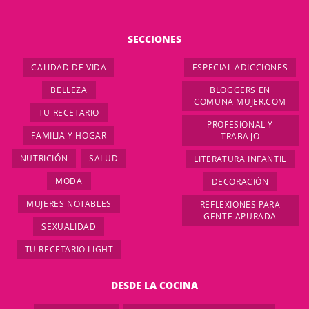
SECCIONES
CALIDAD DE VIDA
ESPECIAL ADICCIONES
BELLEZA
BLOGGERS EN
COMUNA MUJER.COM
TU RECETARIO
PROFESIONAL Y
FAMILIA Y HOGAR
TRABAJO
NUTRICIÓN
SALUD
LITERATURA INFANTIL
MODA
DECORACIÓN
MUJERES NOTABLES
REFLEXIONES PARA
GENTE APURADA
SEXUALIDAD
TU RECETARIO LIGHT
DESDE LA COCINA