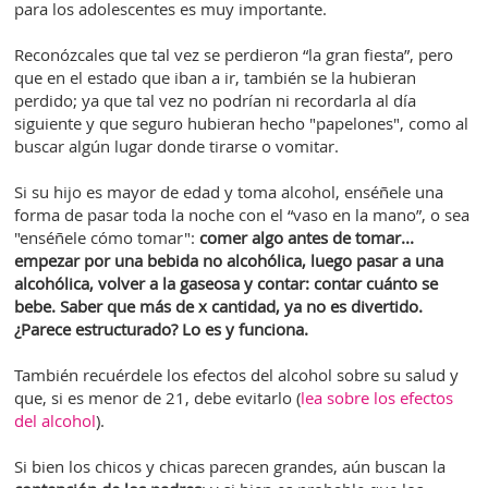
para los adolescentes es muy importante.
Reconózcales que tal vez se perdieron “la gran fiesta”, pero
que en el estado que iban a ir, también se la hubieran
perdido; ya que tal vez no podrían ni recordarla al día
siguiente y que seguro hubieran hecho "papelones", como al
buscar algún lugar donde tirarse o vomitar.
Si su hijo es mayor de edad y toma alcohol, enséñele una
forma de pasar toda la noche con el “vaso en la mano”, o sea
"enséñele cómo tomar":
comer algo antes de tomar...
e
mpezar por una bebida no alcohólica, luego pasar a una
alcohólica, volver a la gaseosa y contar: contar cuánto se
bebe. Saber que más de x cantidad, ya no es divertido.
¿Parece estructurado? Lo es y funciona.
También recuérdele los efectos del alcohol sobre su salud y
que, si es menor de 21, debe evitarlo (
lea sobre los efectos
del alcohol
).
Si bien los chicos y chicas parecen grandes, aún buscan la