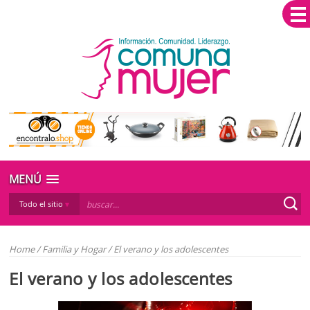
MENÚ
Todo el sitio
Home
/
Familia y Hogar
/
El verano y los adolescentes
El verano y los adolescentes