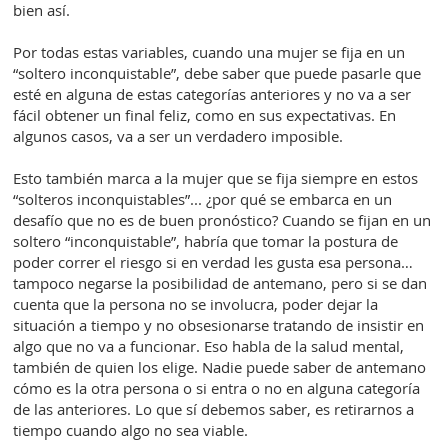
bien así.
Por todas estas variables, cuando una mujer se fija en un
“soltero inconquistable”, debe saber que puede pasarle que
esté en alguna de estas categorías anteriores y no va a ser
fácil obtener un final feliz, como en sus expectativas. En
algunos casos, va a ser un verdadero imposible.
Esto también marca a la mujer que se fija siempre en estos
“solteros inconquistables”... ¿por qué se embarca en un
desafío que no es de buen pronóstico? Cuando se fijan en un
soltero “inconquistable”, habría que tomar la postura de
poder correr el riesgo si en verdad les gusta esa persona…
tampoco negarse la posibilidad de antemano, pero si se dan
cuenta que la persona no se involucra, poder dejar la
situación a tiempo y no obsesionarse tratando de insistir en
algo que no va a funcionar. Eso habla de la salud mental,
también de quien los elige. Nadie puede saber de antemano
cómo es la otra persona o si entra o no en alguna categoría
de las anteriores. Lo que sí debemos saber, es retirarnos a
tiempo cuando algo no sea viable.