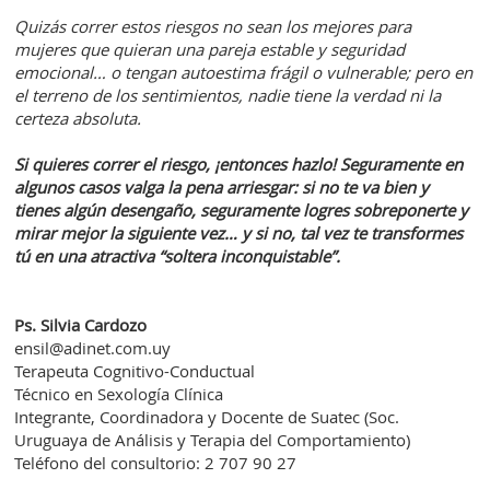
Quizás correr estos riesgos no sean los mejores para
mujeres que quieran una pareja estable y seguridad
emocional… o tengan autoestima frágil o vulnerable; pero en
el terreno de los sentimientos, nadie tiene la verdad ni la
certeza absoluta.
Si quieres correr el riesgo, ¡entonces hazlo! Seguramente en
algunos casos valga la pena arriesgar: si no te va bien y
tienes algún desengaño, seguramente logres sobreponerte y
mirar mejor la siguiente vez… y si no, tal vez te transformes
tú en una atractiva “soltera inconquistable”.
Ps. Silvia Cardozo
ensil@adinet.com.uy
Terapeuta Cognitivo-Conductual
Técnico en Sexología Clínica
Integrante, Coordinadora y Docente de Suatec (Soc.
Uruguaya de Análisis y Terapia del Comportamiento)
Teléfono del consultorio: 2 707 90 27