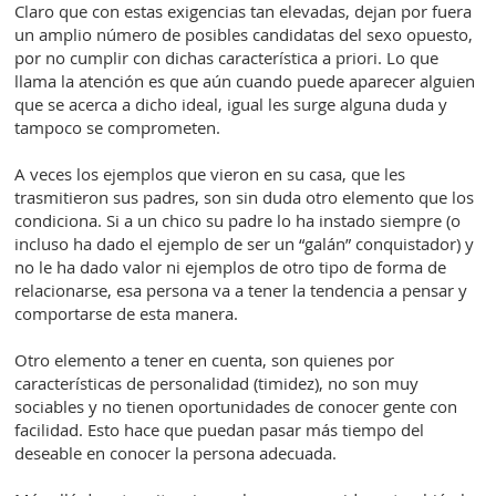
Claro que con estas exigencias tan elevadas, dejan por fuera
un amplio número de posibles candidatas del sexo opuesto,
por no cumplir con dichas característica a priori. Lo que
llama la atención es que aún cuando puede aparecer alguien
que se acerca a dicho ideal, igual les surge alguna duda y
tampoco se comprometen.
A veces los ejemplos que vieron en su casa, que les
trasmitieron sus padres, son sin duda otro elemento que los
condiciona. Si a un chico su padre lo ha instado siempre (o
incluso ha dado el ejemplo de ser un “galán” conquistador) y
no le ha dado valor ni ejemplos de otro tipo de forma de
relacionarse, esa persona va a tener la tendencia a pensar y
comportarse de esta manera.
Otro elemento a tener en cuenta, son quienes por
características de personalidad (timidez), no son muy
sociables y no tienen oportunidades de conocer gente con
facilidad. Esto hace que puedan pasar más tiempo del
deseable en conocer la persona adecuada.