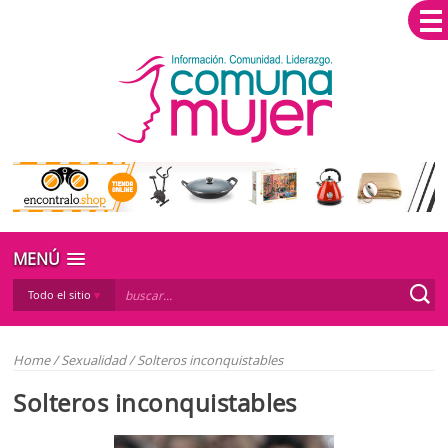
MENÚ
Todo el sitio
Home
/
Sexualidad
/
Solteros inconquistables
Solteros inconquistables