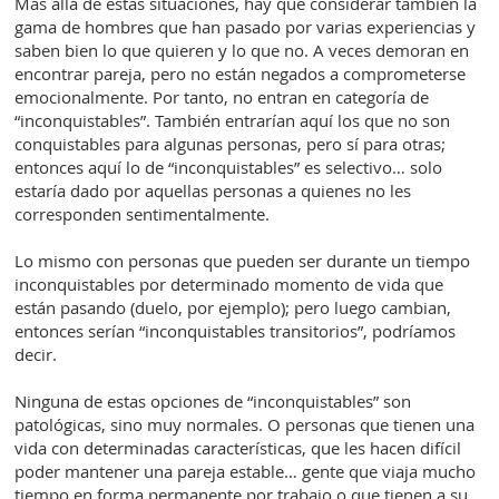
Más allá de estas situaciones, hay que considerar también la
gama de hombres que han pasado por varias experiencias y
saben bien lo que quieren y lo que no. A veces demoran en
encontrar pareja, pero no están negados a comprometerse
emocionalmente. Por tanto, no entran en categoría de
“inconquistables”. También entrarían aquí los que no son
conquistables para algunas personas, pero sí para otras;
entonces aquí lo de “inconquistables” es selectivo… solo
estaría dado por aquellas personas a quienes no les
corresponden sentimentalmente.
Lo mismo con personas que pueden ser durante un tiempo
inconquistables por determinado momento de vida que
están pasando (duelo, por ejemplo); pero luego cambian,
entonces serían “inconquistables transitorios”, podríamos
decir.
Ninguna de estas opciones de “inconquistables” son
patológicas, sino muy normales. O personas que tienen una
vida con determinadas características, que les hacen difícil
poder mantener una pareja estable… gente que viaja mucho
tiempo en forma permanente por trabajo o que tienen a su