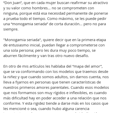
“Don Juan”, que en cada mujer buscan reafirmar su atractivo
y su valor como hombres… no se comprometen con
ninguna, porque está esa necesidad permanente de ponerse
a prueba todo el tiempo. Como máximo, se les puede pedir
una “monogamia seriada” de corta duración... pero no para
siempre.
"Monogamia seriada", quiere decir que en la primera etapa
de entusiasmo inicial, puedan llegar a comprometerse con
una sola persona; pero les dura muy poco tiempo, se
aburren fácilmente y van tras otro nuevo desafío.
En otro de mis artículos les hablaba del “mapa del amor”,
que se va conformando con los modelos que traemos desde
la niñez y que cuando somos adultos, sin darnos cuenta, nos
lleva a fijarnos en personas que tienen características de
nuestros primeros amores parentales. Cuando esos modelos
que nos formamos son muy rígidos e inflexibles, es cuando
más dificultad hay en poder acceder a una relación que nos
conforme. Y esta rigidez tiende a darse más en los casos que
les mencioné o sea, cuando hubo alguna carencia