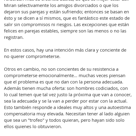
Miran selectivamente los amigos divorciados o que los
dejaron sus parejas y están sufriendo; entonces se basan en
ésto y se dicen a sí mismos, que es fantástico este estado de
salir sin compromisos ni riesgos. Las excepciones que están
felices en parejas estables, siempre son las menos o no las
registran.
En estos casos, hay una intención más clara y conciente de
no querer comprometerse.
Otros en cambio, no son concientes de su resistencia a
comprometerse emocionalmente… muchas veces piensan
que el problema es que no dan con la persona adecuada.
Además tienen mucha oferta: son hombres codiciados, con
lo cual temen que tal vez justo la próxima que van a conocer,
sea la adecuada y se la van a perder por estar con la actual.
Esto también responde a ideales muy altos y una autoestima
compensatoria muy elevada. Necesitan tener al lado alguien
que sea un "trofeo" y todos quieran, pero hayan sido solo
ellos quienes lo obtuvieron.