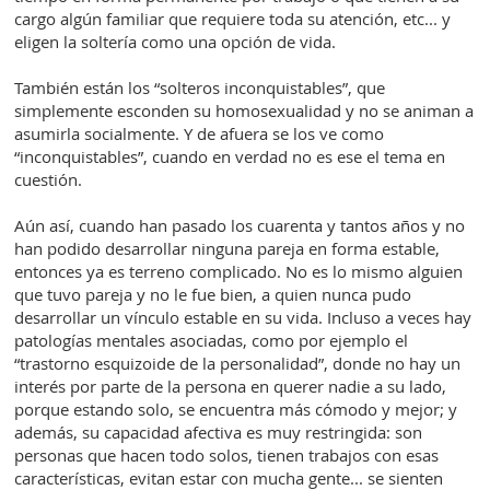
cargo algún familiar que requiere toda su atención, etc... y
eligen la soltería como una opción de vida.
También están los “solteros inconquistables”, que
simplemente esconden su homosexualidad y no se animan a
asumirla socialmente. Y de afuera se los ve como
“inconquistables”, cuando en verdad no es ese el tema en
cuestión.
Aún así, cuando han pasado los cuarenta y tantos años y no
han podido desarrollar ninguna pareja en forma estable,
entonces ya es terreno complicado. No es lo mismo alguien
que tuvo pareja y no le fue bien, a quien nunca pudo
desarrollar un vínculo estable en su vida. Incluso a veces hay
patologías mentales asociadas, como por ejemplo el
“trastorno esquizoide de la personalidad”, donde no hay un
interés por parte de la persona en querer nadie a su lado,
porque estando solo, se encuentra más cómodo y mejor; y
además, su capacidad afectiva es muy restringida: son
personas que hacen todo solos, tienen trabajos con esas
características, evitan estar con mucha gente... se sienten