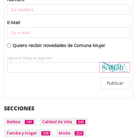
E-Mail
Quiero recibir novedades de Comuna Mujer
Ingresa el Código de Seguridad
SECCIONES
Belleza
Calidad de Vida
181
345
Familia y Hogar
Moda
208
224