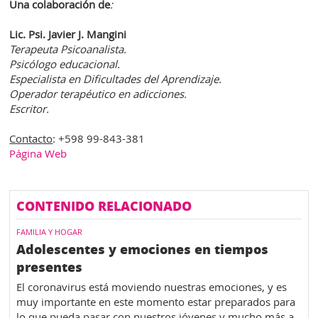
Una colaboración de
:
Lic. Psi. Javier J. Mangini
Terapeuta Psicoanalista.
Psicólogo educacional.
Especialista en Dificultades del Aprendizaje.
Operador terapéutico en adicciones.
Escritor.
Contacto
: +598 99-843-381
Página Web
CONTENIDO RELACIONADO
FAMILIA Y HOGAR
Adolescentes y emociones en tiempos
presentes
El coronavirus está moviendo nuestras emociones, y es
muy importante en este momento estar preparados para
lo que pueda pasar con nuestros jóvenes y mucho más a