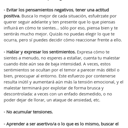
- Evitar los pensamientos negativos
,
tener una actitud
positiva.
Busca lo mejor de cada situación, esfuérzate por
querer seguir adelante y ten presente que lo que piensas
influirá en cómo te sientes... sólo por eso, piensa bien y te
sentirás mucho mejor. Quizás no puedas elegir lo que te
ocurra, pero sí puedes decidir cómo reaccionar frente a ello.
- Hablar y expresar los sentimientos.
Expresa cómo te
sientes a menudo, no esperes a estallar, cuenta tu malestar
cuando éste aún sea de baja intensidad. A veces, estos
sentimientos se ocultan por el temor a parecer más débil o
bien, preocupar al entorno. Este esfuerzo por contenerse
resulta inútil y aumentará aún más la tensión emocional, y el
malestar terminará por explotar de forma brusca y
descontrolada: a veces con un enfado desmedido, o no
poder dejar de llorar, un ataque de ansiedad, etc.
- No acumular tensiones.
- Aprender a ser asertivo/a o lo que es lo mismo, buscar el