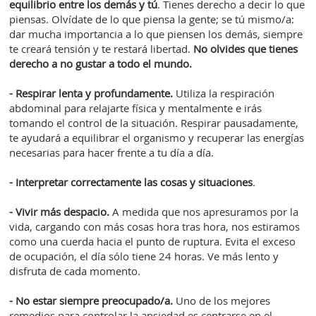
equilibrio entre los demás y tú
. Tienes derecho a decir lo que
piensas. Olvídate de lo que piensa la gente; se tú mismo/a:
dar mucha importancia a lo que piensen los demás, siempre
te creará tensión y te restará libertad.
No olvides que tienes
derecho a no gustar a todo el mundo.
- Respirar lenta y profundamente.
Utiliza la respiración
abdominal para relajarte física y mentalmente e irás
tomando el control de la situación. Respirar pausadamente,
te ayudará a equilibrar el organismo y recuperar las energías
necesarias para hacer frente a tu día a día.
- Interpretar correctamente las cosas y situaciones
.
- Vivir más despacio.
A medida que nos apresuramos por la
vida, cargando con más cosas hora tras hora, nos estiramos
como una cuerda hacia el punto de ruptura. Evita el exceso
de ocupación, el día sólo tiene 24 horas. Ve más lento y
disfruta de cada momento.
- No estar siempre preocupado/a.
Uno de los mejores
remedios para controlar la ansiedad es centrarse en el