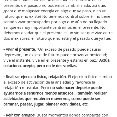
presente: del pasado no podemos cambiar nada, así que,
¿para qué malgastar energía en algo que ya pasó, o en un
futuro que no existe? No tenemos control sobre él, no tiene
sentido vivir preocupados por algo que aún no ha llegado...
así que es muy importante centrarnos en el presente. No
debemos olvidar que el presente es un sin ser que vive entre
dos inexistires: el futuro que no está y el pasado que ya fue.
- Vivir el presente.
“Un exceso de pasado puede causar
depresión; un exceso de futuro puede provocar ansiedad;
vive el instante, vive en el presente y estarás en paz.”
Actúa,
soluciona, acepta, pero no le des vueltas.
- Realizar ejercicio físico, relajación
. El ejercicio físico elimina
el exceso de activación de la ansiedad y favorece la
relajación muscular. Pero
no solo hacer deporte puede
ayudarnos a sentirnos menos ansiosos... también realizar
actividades que requieran movernos, como puede ser
caminar, pasear, jugar, planear actividades, etc.
- Reír con amigos.
Busca momentos donde compartas con