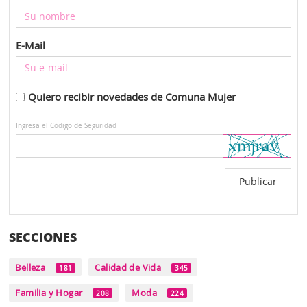
E-Mail
Quiero recibir novedades de Comuna Mujer
Ingresa el Código de Seguridad
SECCIONES
Belleza
Calidad de Vida
181
345
Familia y Hogar
Moda
208
224