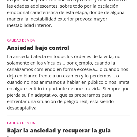
las edades adolescentes, sobre todo por la oscilación
emocional característica de esta etapa, donde de alguna
manera la inestabilidad exterior provoca mayor
inestabilidad interior.
CALIDAD DE VIDA
Ansiedad bajo control
La ansiedad afecta en todos los órdenes de la vida, no
solamente en los vínculos... por ejemplo, cuando la
canalizamos comiendo en forma excesiva... o cuando nos
deja en blanco frente a un examen y lo perdemos... o
cuando no nos animamos a hablar en público o nos limita
en algún sentido importante de nuestra vida. Siempre que
pierda su fin adaptativo, que es prepararnos para
enfrentar una situación de peligro real, está siendo
desadaptativa.
CALIDAD DE VIDA
Bajar la ansiedad y recuperar la guía