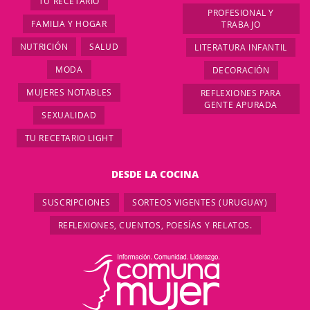
TU RECETARIO
PROFESIONAL Y
FAMILIA Y HOGAR
TRABAJO
NUTRICIÓN
SALUD
LITERATURA INFANTIL
MODA
DECORACIÓN
MUJERES NOTABLES
REFLEXIONES PARA
GENTE APURADA
SEXUALIDAD
TU RECETARIO LIGHT
DESDE LA COCINA
SUSCRIPCIONES
SORTEOS VIGENTES (URUGUAY)
REFLEXIONES, CUENTOS, POESÍAS Y RELATOS.