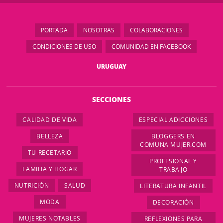
PORTADA
NOSOTRAS
COLABORACIONES
CONDICIONES DE USO
COMUNIDAD EN FACEBOOK
URUGUAY
SECCIONES
CALIDAD DE VIDA
ESPECIAL ADICCIONES
BELLEZA
BLOGGERS EN
COMUNA MUJER.COM
TU RECETARIO
PROFESIONAL Y
FAMILIA Y HOGAR
TRABAJO
NUTRICIÓN
SALUD
LITERATURA INFANTIL
MODA
DECORACIÓN
MUJERES NOTABLES
REFLEXIONES PARA