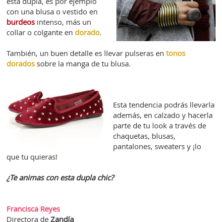
esta dupla, es por ejemplo
con una blusa o vestido en
burdeos
intenso, más un
collar o colgante en
dorado
.
También, un buen detalle es llevar pulseras en
tonos
dorados
sobre la manga de tu blusa.
Esta tendencia podrás llevarla
además, en calzado y hacerla
parte de tu look a través de
chaquetas, blusas,
pantalones, sweaters y ¡lo
que tu quieras!
¿Te animas con esta dupla chic?
Francisca Reyes
Directora de
Zandía