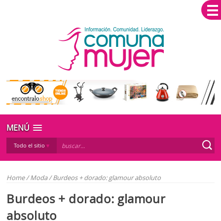
MENÚ
Todo el sitio
Home
/
Moda
/
Burdeos + dorado: glamour absoluto
Burdeos + dorado: glamour
absoluto