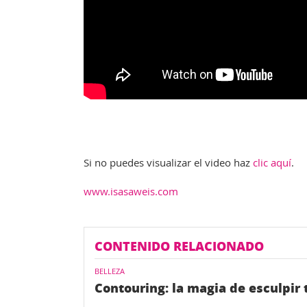
Si no puedes visualizar el video haz
clic aquí
.
www.isasaweis.com
CONTENIDO RELACIONADO
BELLEZA
Contouring: la magia de esculpir 