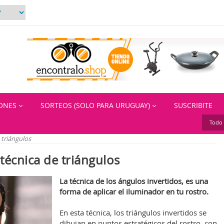
IONES
SORTEOS (SOLO PARA URUGUAY)
SUSCRIBITE
Todo 
 triángulos
técnica de triángulos
La técnica de los ángulos invertidos, es una
forma de aplicar el iluminador en tu rostro.
En esta técnica, los triángulos invertidos se
dibujan en puntos estratégicos del rostro, con