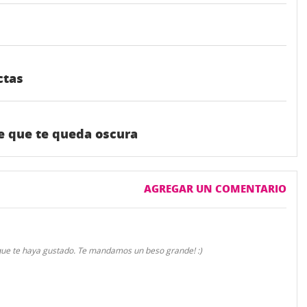
ctas
e que te queda oscura
AGREGAR UN COMENTARIO
 que te haya gustado. Te mandamos un beso grande! :)