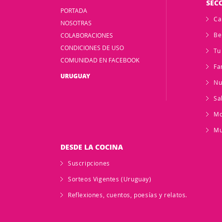
SEC
PORTADA
Ca
NOSOTRAS
Be
COLABORACIONES
CONDICIONES DE USO
Tu
COMUNIDAD EN FACEBOOK
Fa
URUGUAY
Nu
Sa
M
Mu
DESDE LA COCINA
Suscripciones
Sorteos Vigentes (Uruguay)
Reflexiones, cuentos, poesías y relatos.