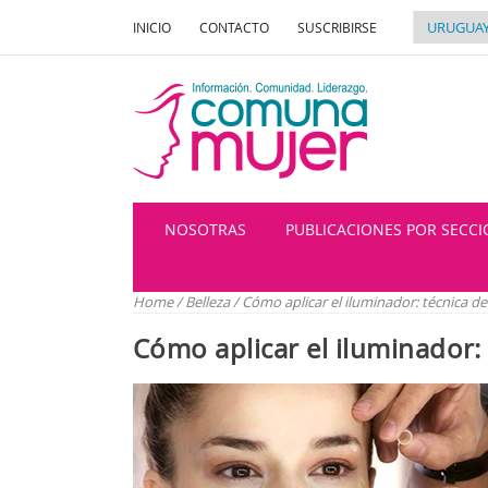
INICIO
CONTACTO
SUSCRIBIRSE
NOSOTRAS
PUBLICACIONES POR SECC
Home
/
Belleza
/
Cómo aplicar el iluminador: técnica de
Cómo aplicar el iluminador: 