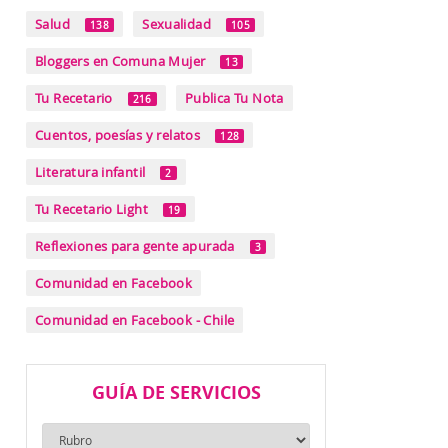
Salud
Sexualidad
138
105
Bloggers en Comuna Mujer
13
Tu Recetario
Publica Tu Nota
216
Cuentos, poesías y relatos
128
Literatura infantil
2
Tu Recetario Light
19
Reflexiones para gente apurada
3
Comunidad en Facebook
Comunidad en Facebook - Chile
GUÍA DE SERVICIOS