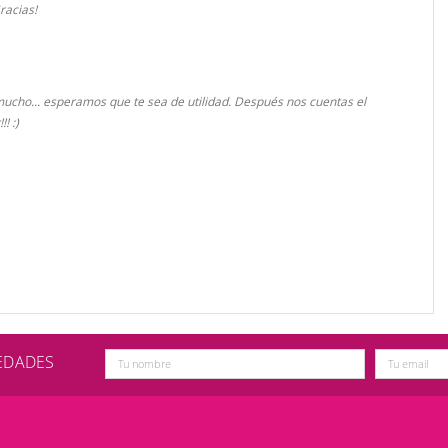
racias!
cho... esperamos que te sea de utilidad. Después nos cuentas el
! :)
VEDADES