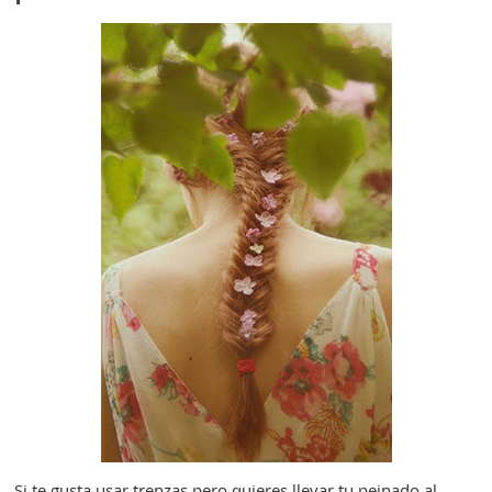
Si te gusta usar trenzas pero quieres llevar tu peinado al