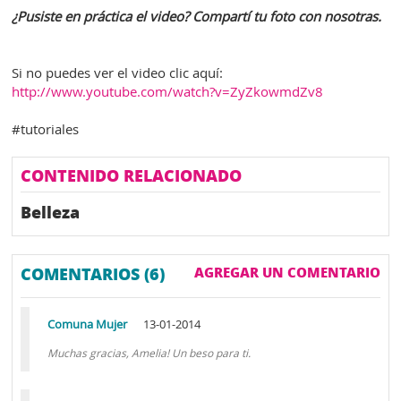
¿Pusiste en práctica el video? Compartí tu foto con nosotras.
Si no puedes ver el video clic aquí:
http://www.youtube.com/watch?v=ZyZkowmdZv8
#tutoriales
CONTENIDO RELACIONADO
Belleza
COMENTARIOS (6)
AGREGAR UN COMENTARIO
Comuna Mujer
13-01-2014
Muchas gracias, Amelia! Un beso para ti.