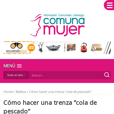
MENÚ
Todo el sitio
Home
/
Belleza
/
Cómo hacer una trenza ”cola de pescado”
Cómo hacer una trenza ”cola de
pescado”