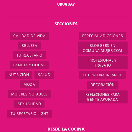
URUGUAY
SECCIONES
CALIDAD DE VIDA
ESPECIAL ADICCIONES
BELLEZA
BLOGGERS EN
COMUNA MUJER.COM
TU RECETARIO
PROFESIONAL Y
FAMILIA Y HOGAR
TRABAJO
NUTRICIÓN
SALUD
LITERATURA INFANTIL
MODA
DECORACIÓN
MUJERES NOTABLES
REFLEXIONES PARA
GENTE APURADA
SEXUALIDAD
TU RECETARIO LIGHT
DESDE LA COCINA