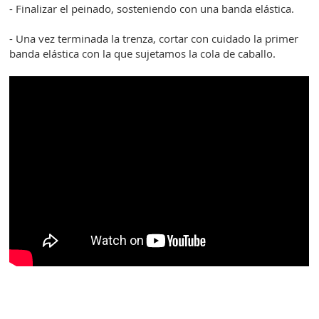
- Finalizar el peinado, sosteniendo con una banda elástica.
- Una vez terminada la trenza, cortar con cuidado la primer
banda elástica con la que sujetamos la cola de caballo.