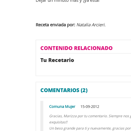
Dejar un minuto más y ¡ya está!
Receta enviada por:
Natalia Arcieri.
CONTENIDO RELACIONADO
Tu Recetario
COMENTARIOS (2)
Comuna Mujer
15-09-2012
Gracias, Marizza por tu comentario. Siempre nos 
exquisitas!!
Un beso grande para ti y nuevamente, gracias por 