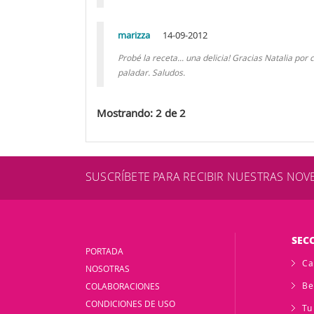
marizza
14-09-2012
Probé la receta... una delicia! Gracias Natalia por
paladar. Saludos.
Mostrando: 2 de 2
SUSCRÍBETE PARA RECIBIR NUESTRAS NO
SEC
PORTADA
Ca
NOSOTRAS
Be
COLABORACIONES
CONDICIONES DE USO
Tu