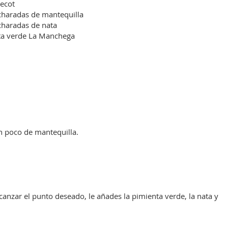
recot
charadas de mantequilla
ucharadas de nata
ta verde La Manchega
n poco de mantequilla.
anzar el punto deseado, le añades la pimienta verde, la nata y