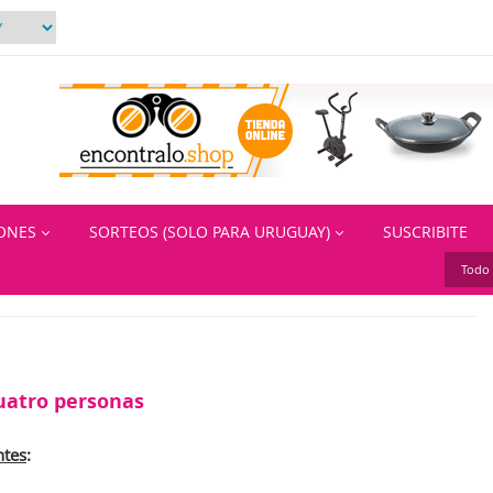
IONES
SORTEOS (SOLO PARA URUGUAY)
SUSCRIBITE
Todo 
uatro personas
ntes
: