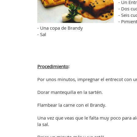
- Un Ent
- Dos cu
- Seis c
- Pimien
- Una copa de Brandy
- Sal
Procedimiento
:
Por unos minutos, impregnar el entrecot con u
Dorar mantequilla en la sartén.
Flambear la carne con el Brandy.
Una vez que veas que le falta muy poco para alc
la sal.