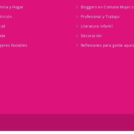
milia y Hogar
Bloggers en Comuna Mujer.
trición
Profesional y Trabajo
lud
Literatura infantil
oda
Decoración
jeres Notables
Reflexiones para gente apur