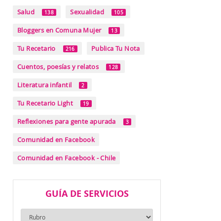
Salud
Sexualidad
138
105
Bloggers en Comuna Mujer
13
Tu Recetario
Publica Tu Nota
216
Cuentos, poesías y relatos
128
Literatura infantil
2
Tu Recetario Light
19
Reflexiones para gente apurada
3
Comunidad en Facebook
Comunidad en Facebook - Chile
GUÍA DE SERVICIOS