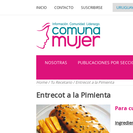
INICIO
CONTACTO
SUSCRIBIRSE
NOSOTRAS
PUBLICACIONES POR SECC
Home
/
Tu Recetario
/
Entrecot a la Pimienta
Entrecot a la Pimienta
Para c
Ingredie