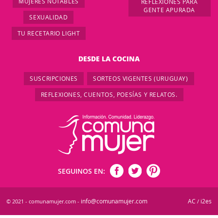
MUJERES NOTABLES
REFLEXIONES PARA
GENTE APURADA
SEXUALIDAD
TU RECETARIO LIGHT
DESDE LA COCINA
SUSCRIPCIONES
SORTEOS VIGENTES (URUGUAY)
REFLEXIONES, CUENTOS, POESÍAS Y RELATOS.
SEGUINOS EN:
info@comunamujer.com
AC
i2es
© 2021 - comunamujer.com -
/