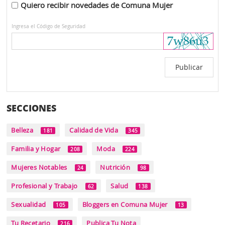
Quiero recibir novedades de Comuna Mujer
Ingresa el Código de Seguridad
SECCIONES
Belleza
Calidad de Vida
181
345
Familia y Hogar
Moda
208
224
Mujeres Notables
Nutrición
24
98
Profesional y Trabajo
Salud
62
138
Sexualidad
Bloggers en Comuna Mujer
105
13
Tu Recetario
Publica Tu Nota
216