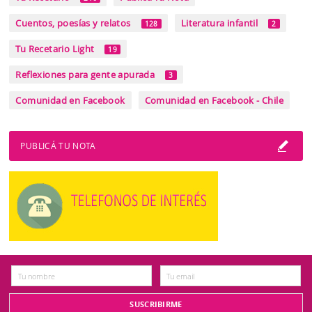
Cuentos, poesías y relatos
Literatura infantil
128
2
Tu Recetario Light
19
Reflexiones para gente apurada
3
Comunidad en Facebook
Comunidad en Facebook - Chile
PUBLICÁ TU NOTA