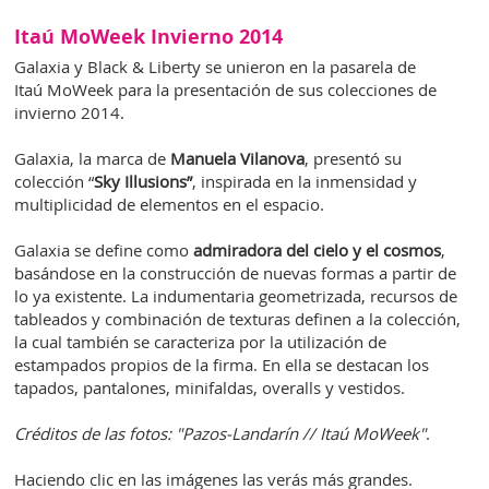
Itaú MoWeek Invierno 2014
Galaxia y Black & Liberty se unieron en la pasarela de
Itaú MoWeek para la presentación de sus colecciones de
invierno 2014.
Galaxia, la marca de
Manuela Vilanova
, presentó su
colección “
Sky Illusions”
, inspirada en la inmensidad y
multiplicidad de elementos en el espacio.
Galaxia se define como
admiradora del cielo y el cosmos
,
basándose en la construcción de nuevas formas a partir de
lo ya existente. La indumentaria geometrizada, recursos de
tableados y combinación de texturas definen a la colección,
la cual también se caracteriza por la utilización de
estampados propios de la firma. En ella se destacan los
tapados, pantalones, minifaldas, overalls y vestidos.
Créditos de las fotos: "Pazos-Landarín // Itaú MoWeek"
.
Haciendo clic en las imágenes las verás más grandes.