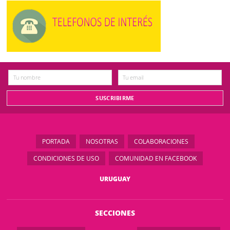
PORTADA
NOSOTRAS
COLABORACIONES
CONDICIONES DE USO
COMUNIDAD EN FACEBOOK
URUGUAY
SECCIONES