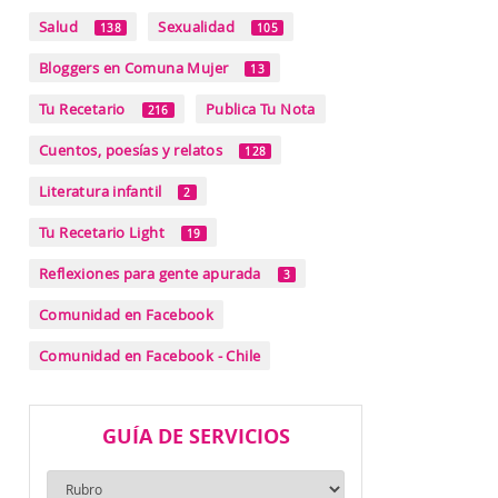
Salud
Sexualidad
138
105
Bloggers en Comuna Mujer
13
Tu Recetario
Publica Tu Nota
216
Cuentos, poesías y relatos
128
Literatura infantil
2
Tu Recetario Light
19
Reflexiones para gente apurada
3
Comunidad en Facebook
Comunidad en Facebook - Chile
GUÍA DE SERVICIOS