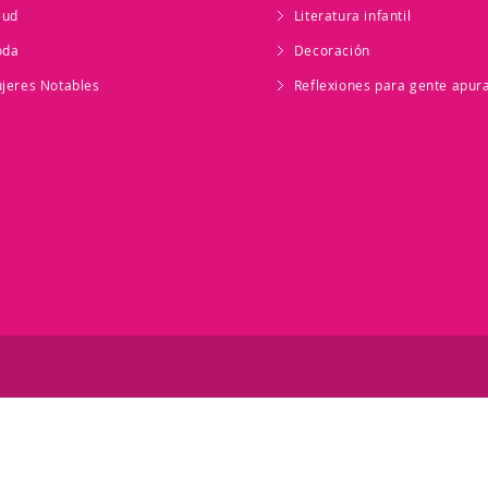
lud
Literatura infantil
oda
Decoración
jeres Notables
Reflexiones para gente apur