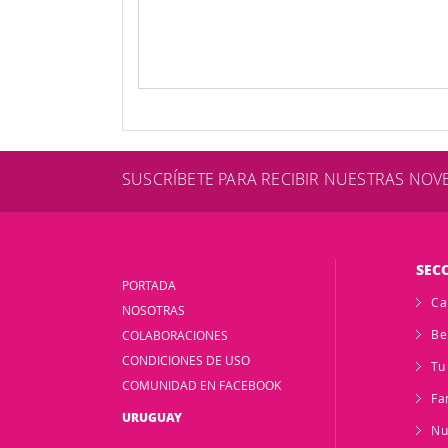
SUSCRÍBETE PARA RECIBIR NUESTRAS NO
SEC
PORTADA
Ca
NOSOTRAS
Be
COLABORACIONES
CONDICIONES DE USO
Tu
COMUNIDAD EN FACEBOOK
Fa
URUGUAY
Nu