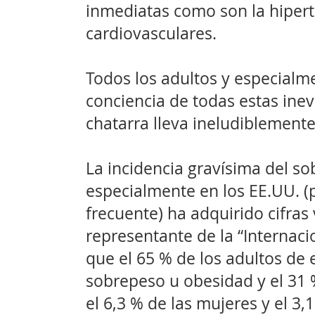
inmediatas como son la hipert
cardiovasculares.
Todos los adultos y especialm
conciencia de todas estas ine
chatarra lleva ineludiblemente 
La incidencia gravísima del s
especialmente en los EE.UU. (
frecuente) ha adquirido cifra
representante de la “Internac
que el 65 % de los adultos de
sobrepeso u obesidad y el 31
el 6,3 % de las mujeres y el 3