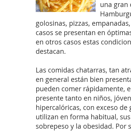
una gran 
Hamburgue
golosinas, pizzas, empanadas
casos se presentan en óptimas
en otros casos estas condicio
destacan.
Las comidas chatarras, tan atr
en general están bien present
pueden comer rápidamente, en 
presente tanto en niños, jóve
hipercalóricas, con exceso de 
utilizan en forma habitual, su
sobrepeso y la obesidad. Por 