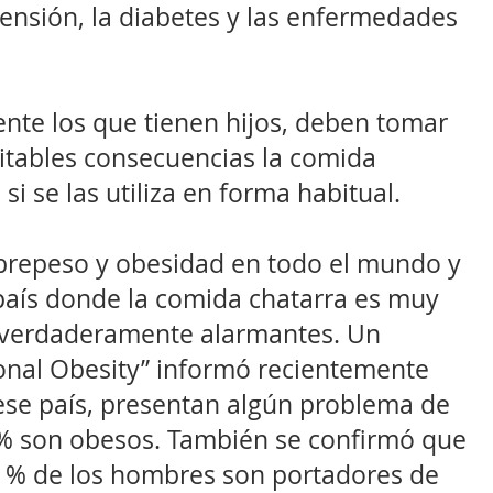
ensión, la diabetes y las enfermedades
ente los que tienen hijos, deben tomar
vitables consecuencias la comida
si se las utiliza en forma habitual.
obrepeso y obesidad en todo el mundo y
país donde la comida chatarra es muy
s verdaderamente alarmantes. Un
ional Obesity” informó recientemente
 ese país, presentan algún problema de
 % son obesos. También se confirmó que
,1 % de los hombres son portadores de