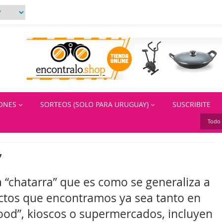
IONES
SORTEOS (SOLO PARA URUGUAY)
SUSCRIBITE
Todo 
”
 “chatarra” que es como se generaliza a
ctos que encontramos ya sea tanto en
 food”, kioscos o supermercados, incluyen