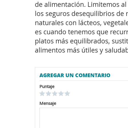
de alimentación. Limitemos a
los seguros desequilibrios de 
naturales con lácteos, vegetale
es cuando tenemos que recurrir
platos más equilibrados, sust
alimentos más útiles y saludab
AGREGAR UN COMENTARIO
Puntaje
Mensaje