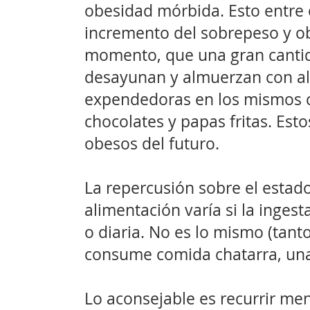
obesidad mórbida. Esto entre 
incremento del sobrepeso y ob
momento, que una gran canti
desayunan y almuerzan con a
expendedoras en los mismos c
chocolates y papas fritas. Est
obesos del futuro.
La repercusión sobre el estado
alimentación varía si la inges
o diaria. No es lo mismo (tant
consume comida chatarra, una
Lo aconsejable es recurrir men