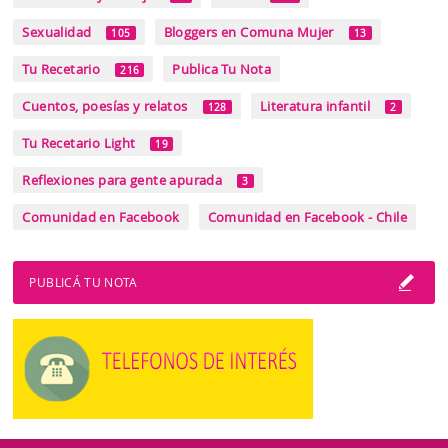
Sexualidad
Bloggers en Comuna Mujer
105
13
Tu Recetario
Publica Tu Nota
216
Cuentos, poesías y relatos
Literatura infantil
128
2
Tu Recetario Light
19
Reflexiones para gente apurada
3
Comunidad en Facebook
Comunidad en Facebook - Chile
PUBLICÁ TU NOTA