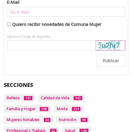
E-Mail
Quiero recibir novedades de Comuna Mujer
Ingresa el Código de Seguridad
SECCIONES
Belleza
Calidad de Vida
181
345
Familia y Hogar
Moda
208
224
Mujeres Notables
Nutrición
24
98
Profesional y Trabajo
Salud
62
138