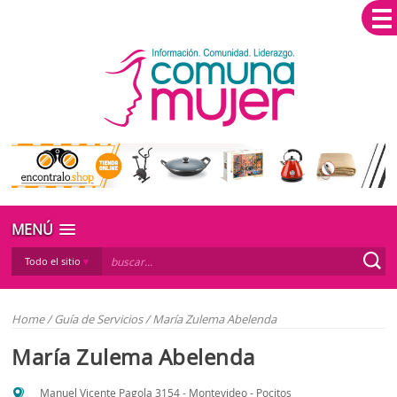
MENÚ
Todo el sitio
Home
/
Guía de Servicios
/
María Zulema Abelenda
María Zulema Abelenda
Manuel Vicente Pagola 3154 - Montevideo - Pocitos