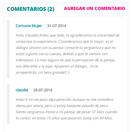
COMENTARIOS (2)
AGREGAR UN COMENTARIO
Comuna Mujer
31-07-2014
Hola, Claudia! Antes que todo, te agradecemos la sinceridad de
contarnos tu experiencia. Consideramos que lo mejor, es el
diálogo sincero con tu pareja: contarle tu vergüenza y que no
estás a gusto con tu cuerpo, debido a que te sientes con
sobrepeso. Lo más seguro es que la percepción de tu pareja,
sea diferente a la tuya. Apuesten al diálogo... no te
arrepentirás. Un beso grande!! :)
claudia
26-07-2014
Hola! A mí me pasa algo parecido, aunque no me considero
obesa por ahora, pero sí estoy bastante pasada de peso.
Siento vergüenza frente a mi pareja: de pesar 57 kilos cuando
lo conocí, en estos 15 años que pasaron, estoy con 90 kilos.