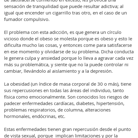
sensación de tranquilidad que puede resultar adictiva; al
igual que encender un cigarrillo tras otro, en el caso de un
fumador compulsivo.
El problema con esta adicción, es que genera un círculo
vicioso donde el obeso se molesta porque es obeso y esto le
dificulta mucho las cosas, y entonces come para satisfacerse
en ese momento y olvidarse de su problema. Dicha conducta
le genera culpa y ansiedad porque lo lleva a agravar cada vez
más su problemática, y siente que no la puede controlar ni
cambiar, llevándolo al aislamiento y a la depresión.
La obesidad (un índice de masa corporal de 30 o más), tiene
sus repercusiones en todas las áreas del individuo, tanto
física como emocionalmente. Son conocidos los riesgos de
padecer enfermedades cardíacas, diabetes, hipertensión,
problemas respiratorios, de columna, alteraciones
hormonales, endócrinas, etc.
Estas enfermedades tienen gran repercusión desde el punto
de vista sexual, porque implican limitaciones y por la