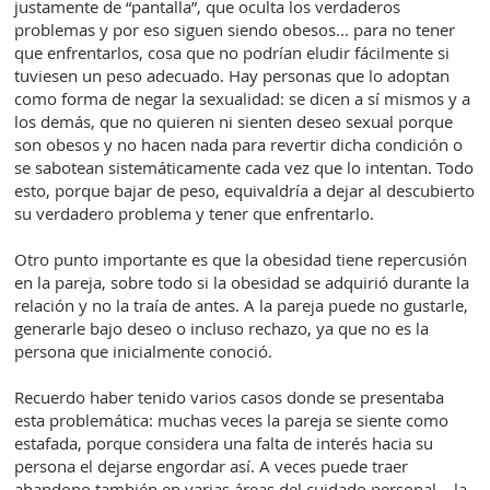
justamente de “pantalla”, que oculta los verdaderos
problemas y por eso siguen siendo obesos... para no tener
que enfrentarlos, cosa que no podrían eludir fácilmente si
tuviesen un peso adecuado. Hay personas que lo adoptan
como forma de negar la sexualidad: se dicen a sí mismos y a
los demás, que no quieren ni sienten deseo sexual porque
son obesos y no hacen nada para revertir dicha condición o
se sabotean sistemáticamente cada vez que lo intentan. Todo
esto, porque bajar de peso, equivaldría a dejar al descubierto
su verdadero problema y tener que enfrentarlo.
Otro punto importante es que la obesidad tiene repercusión
en la pareja, sobre todo si la obesidad se adquirió durante la
relación y no la traía de antes. A la pareja puede no gustarle,
generarle bajo deseo o incluso rechazo, ya que no es la
persona que inicialmente conoció.
Recuerdo haber tenido varios casos donde se presentaba
esta problemática: muchas veces la pareja se siente como
estafada, porque considera una falta de interés hacia su
persona el dejarse engordar así. A veces puede traer
abandono también en varias áreas del cuidado personal... la