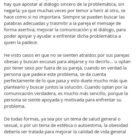
hay que apostar al diálogo sincero de la problemática, sin
negarla; ya que muchas veces por temor a herir al otro, se
hace como si no importara. Siempre se pueden buscar las
palabras adecuadas y trasmitir a la pareja el mensaje de
forma asertiva; mejorar la comunicación y el diálogo, para
poder apoyar y ayudar a enfrentar dicha problemática a
quien la padece.
He visto casos en que no se sienten atraídos por sus parejas
obesas y buscan excusas para alejarse y no decirlo... u optan
por tener sexo por fuera de su pareja, cuando en verdad la
persona que padece este problema, se da cuenta
perfectamente de lo que pasa y esto duele mucho más que
plantearlo y buscar juntos la solución. Cuando optan por la
comunicación verdadera, es mucho más sencillo, porque la
persona se siente apoyada y motivada para enfrentar su
problema.
De todas formas, ya sea por un tema de salud general o
sexual, o por un tema de estética o autoestima, la obesidad
debería ser tratada para mejorar la calidad de vida general