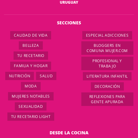
URUGUAY
SECCIONES
CALIDAD DE VIDA
ESPECIAL ADICCIONES
BELLEZA
BLOGGERS EN
COMUNA MUJER.COM
TU RECETARIO
PROFESIONAL Y
FAMILIA Y HOGAR
TRABAJO
NUTRICIÓN
SALUD
LITERATURA INFANTIL
MODA
DECORACIÓN
MUJERES NOTABLES
REFLEXIONES PARA
GENTE APURADA
SEXUALIDAD
TU RECETARIO LIGHT
DESDE LA COCINA