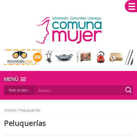
MENÚ
Todo el sitio
Home
/
Peluquerías
Peluquerías