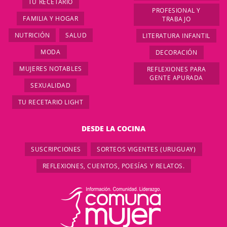
TU RECETARIO
PROFESIONAL Y
FAMILIA Y HOGAR
TRABAJO
NUTRICIÓN
SALUD
LITERATURA INFANTIL
MODA
DECORACIÓN
MUJERES NOTABLES
REFLEXIONES PARA
GENTE APURADA
SEXUALIDAD
TU RECETARIO LIGHT
DESDE LA COCINA
SUSCRIPCIONES
SORTEOS VIGENTES (URUGUAY)
REFLEXIONES, CUENTOS, POESÍAS Y RELATOS.