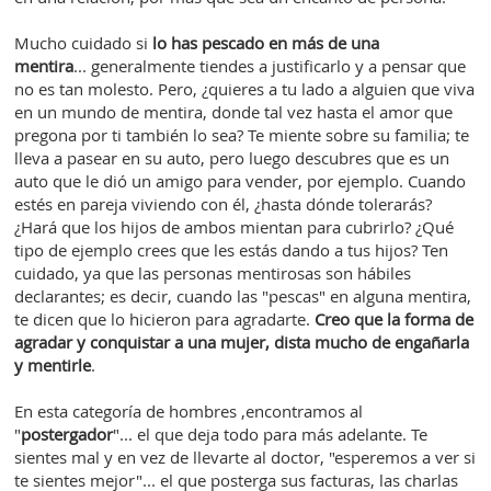
Mucho cuidado si
lo has pescado en más de una
mentira
...
generalmente tiendes a justificarlo y a pensar que
no es tan molesto. Pero, ¿quieres a tu lado a alguien que viva
en un mundo de mentira, donde tal vez hasta el amor que
pregona por ti también lo sea? Te miente sobre su familia; te
lleva a pasear en su auto, pero luego descubres que es un
auto que le dió un amigo para vender, por ejemplo. Cuando
estés en pareja viviendo con él, ¿hasta dónde tolerarás?
¿Hará que los hijos de ambos mientan para cubrirlo? ¿Qué
tipo de ejemplo crees que les estás dando a tus hijos? Ten
cuidado, ya que las personas mentirosas son hábiles
declarantes; es decir, cuando las "pescas" en alguna mentira,
te dicen que lo hicieron para agradarte.
Creo que la forma de
agradar y conquistar a una mujer, dista mucho de engañarla
y mentirle
.
En esta categoría de hombres ,encontramos al
"
postergador
"... el que deja todo para más adelante. Te
sientes mal y en vez de llevarte al doctor, "esperemos a ver si
te sientes mejor"... el que posterga sus facturas, las charlas