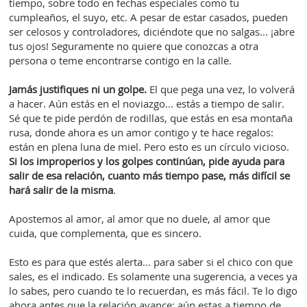
tiempo, sobre todo en fechas especiales como tu
cumpleaños, el suyo, etc. A pesar de estar casados, pueden
ser celosos y controladores, diciéndote que no salgas... ¡abre
tus ojos! Seguramente no quiere que conozcas a otra
persona o teme encontrarse contigo en la calle.
Jamás justifiques ni un golpe.
El que pega una vez, lo volverá
a hacer. Aún estás en el noviazgo... estás a tiempo de salir.
Sé que te pide perdón de rodillas, que estás en esa montaña
rusa, donde ahora es un amor contigo y te hace regalos:
están en plena luna de miel. Pero esto es un círculo vicioso.
Si los improperios y los golpes continúan, pide ayuda para
salir de esa relación, cuanto más tiempo pase, más difícil se
hará salir de la misma
.
Apostemos al amor, al amor que no duele, al amor que
cuida, que complementa, que es sincero.
Esto es para que estés alerta... para saber si el chico con que
sales, es el indicado. Es solamente una sugerencia, a veces ya
lo sabes, pero cuando te lo recuerdan, es más fácil. Te lo digo
ahora antes que la relación avance: aún estas a tiempo de