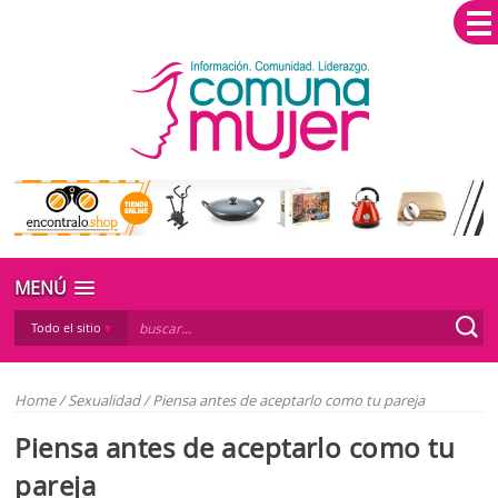
MENÚ
Todo el sitio
Home
/
Sexualidad
/
Piensa antes de aceptarlo como tu pareja
Piensa antes de aceptarlo como tu
pareja