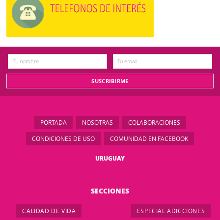
PORTADA
NOSOTRAS
COLABORACIONES
CONDICIONES DE USO
COMUNIDAD EN FACEBOOK
URUGUAY
SECCIONES
CALIDAD DE VIDA
ESPECIAL ADICCIONES