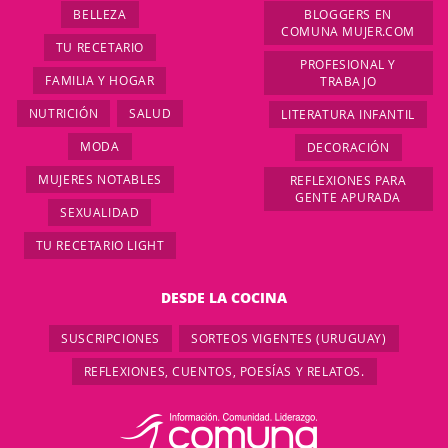
BELLEZA
BLOGGERS EN
COMUNA MUJER.COM
TU RECETARIO
PROFESIONAL Y
FAMILIA Y HOGAR
TRABAJO
NUTRICIÓN
SALUD
LITERATURA INFANTIL
MODA
DECORACIÓN
MUJERES NOTABLES
REFLEXIONES PARA
GENTE APURADA
SEXUALIDAD
TU RECETARIO LIGHT
DESDE LA COCINA
SUSCRIPCIONES
SORTEOS VIGENTES (URUGUAY)
REFLEXIONES, CUENTOS, POESÍAS Y RELATOS.