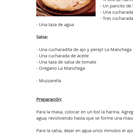
- Un pancito de
- Una cucharada
- Tres cucharada
- Una taza de agua
Salsa:
- Una cucharadita de ajo y perejil La Manchega
- Una cucharada de aceite
- Una taza de salsa de tomate
- Orégano La Manchega
- Muzzarella
Preparación
:
Para la masa, colocar en un bol la harina. Agregar
agua; revolviendo hasta que se forme una masa
Para la salsa, dejar en agua unos minutos el ajo y