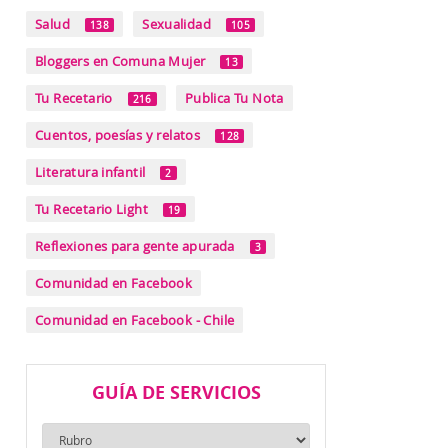
Salud
Sexualidad
138
105
Bloggers en Comuna Mujer
13
Tu Recetario
Publica Tu Nota
216
Cuentos, poesías y relatos
128
Literatura infantil
2
Tu Recetario Light
19
Reflexiones para gente apurada
3
Comunidad en Facebook
Comunidad en Facebook - Chile
GUÍA DE SERVICIOS