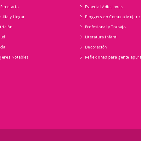
 Recetario
Especial Adicciones
milia y Hogar
Bloggers en Comuna Mujer.
trición
Profesional y Trabajo
lud
Literatura infantil
oda
Decoración
jeres Notables
Reflexiones para gente apur