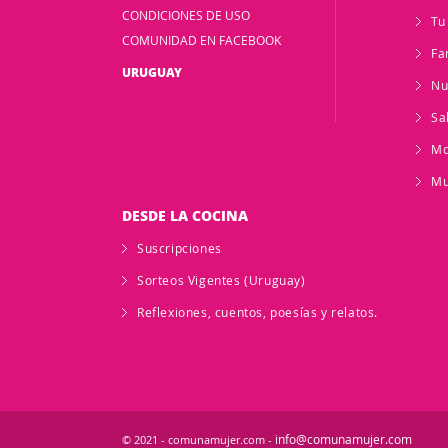
CONDICIONES DE USO
Tu
COMUNIDAD EN FACEBOOK
Fa
URUGUAY
Nu
Sa
M
Mu
DESDE LA COCINA
Suscripciones
Sorteos Vigentes (Uruguay)
Reflexiones, cuentos, poesías y relatos.
info@comunamujer.com
© 2021 - comunamujer.com -