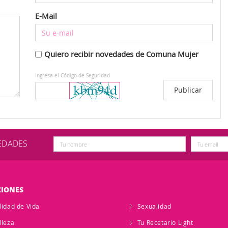
E-Mail
Quiero recibir novedades de Comuna Mujer
Ingresa el Código de Seguridad
VEDADES
CIONES
lidad de Vida
Sexualidad
lleza
Tu Recetario Light