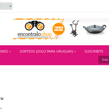
IONES
SORTEOS (SOLO PARA URUGUAY)
SUSCRIBITE
Todo 
ra:
na