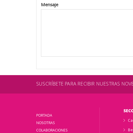
Mensaje
SUSCRÍBETE PARA RECIBIR NUESTRAS NO
SEC
PORTADA
Ca
NOSOTRAS
Be
COLABORACIONES