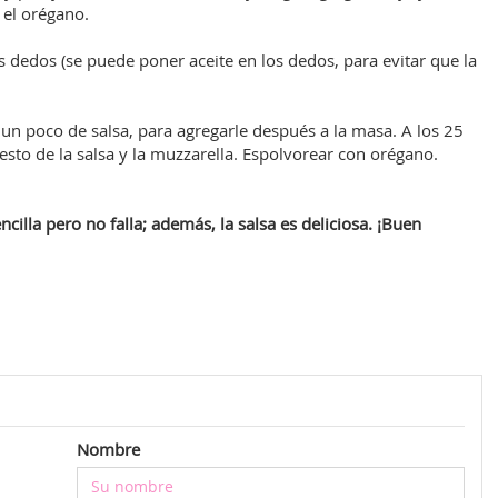
y el orégano.
s dedos (se puede poner aceite en los dedos, para evitar que la
un poco de salsa, para agregarle después a la masa. A los 25
esto de la salsa y la muzzarella. Espolvorear con orégano.
illa pero no falla; además, la salsa es deliciosa. ¡Buen
Nombre