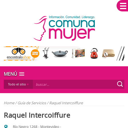
MENÚ
Todo el sitio
Home
/
Guía de Servicios
/
Raquel Intercoiffure
Raquel Intercoiffure
Río Negro 1268 - Montevideo -