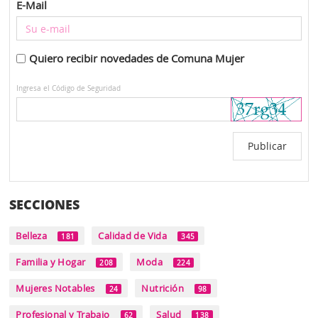
E-Mail
Quiero recibir novedades de Comuna Mujer
Ingresa el Código de Seguridad
SECCIONES
Belleza
Calidad de Vida
181
345
Familia y Hogar
Moda
208
224
Mujeres Notables
Nutrición
24
98
Profesional y Trabajo
Salud
62
138