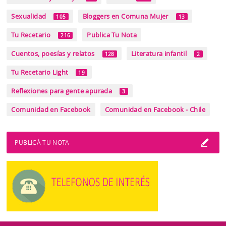
Sexualidad
Bloggers en Comuna Mujer
105
13
Tu Recetario
Publica Tu Nota
216
Cuentos, poesías y relatos
Literatura infantil
128
2
Tu Recetario Light
19
Reflexiones para gente apurada
3
Comunidad en Facebook
Comunidad en Facebook - Chile
PUBLICÁ TU NOTA