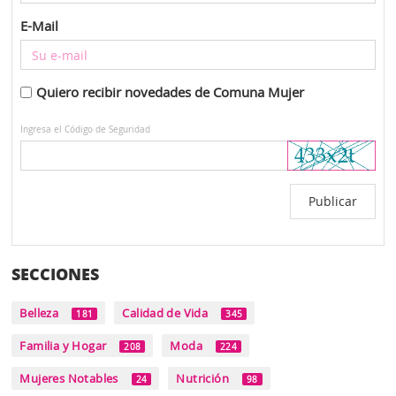
E-Mail
Quiero recibir novedades de Comuna Mujer
Ingresa el Código de Seguridad
SECCIONES
Belleza
Calidad de Vida
181
345
Familia y Hogar
Moda
208
224
Mujeres Notables
Nutrición
24
98