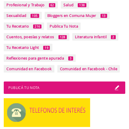
Profesional y Trabajo
Salud
62
138
Sexualidad
Bloggers en Comuna Mujer
105
13
Tu Recetario
Publica Tu Nota
216
Cuentos, poesías y relatos
Literatura infantil
128
2
Tu Recetario Light
19
Reflexiones para gente apurada
3
Comunidad en Facebook
Comunidad en Facebook - Chile
PUBLICÁ TU NOTA