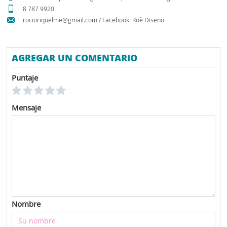
8 787 9920
rocioriquelme@gmail.com / Facebook: Roè Diseño
AGREGAR UN COMENTARIO
Puntaje
Mensaje
Nombre