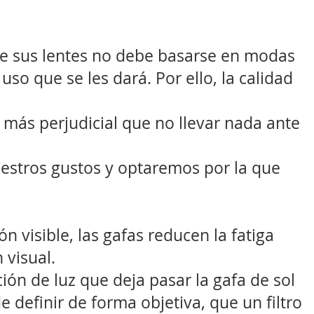
 de sus lentes no debe basarse en modas
l uso que se les dará. Por ello, la calidad
 más perjudicial que no llevar nada ante
estros gustos y optaremos por la que
ón visible, las gafas reducen la fatiga
 visual.
ción de luz que deja pasar la gafa de sol
de definir de forma objetiva, que un filtro