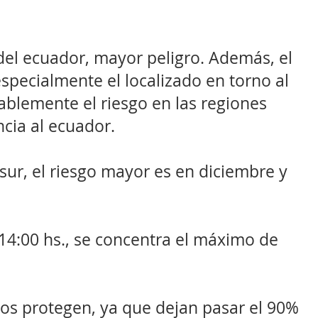
del ecuador, mayor peligro. Además, el
specialmente el localizado en torno al
ablemente el riesgo en las regiones
ncia al ecuador.
 sur, el riesgo mayor es en diciembre y
s 14:00 hs., se concentra el máximo de
nos protegen, ya que dejan pasar el 90%