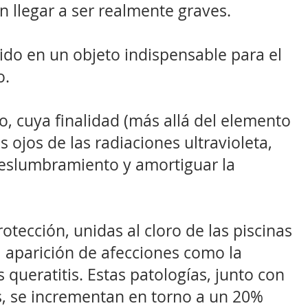
n llegar a ser realmente graves.
ido en un objeto indispensable para el
o.
o, cuya finalidad (más allá del elemento
s ojos de las radiaciones ultravioleta,
deslumbramiento y amortiguar la
otección, unidas al cloro de las piscinas
a aparición de afecciones como la
as queratitis. Estas patologías, junto con
as, se incrementan en torno a un 20%