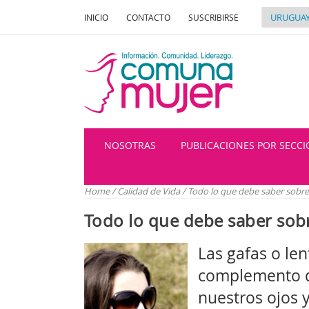
INICIO
CONTACTO
SUSCRIBIRSE
NOSOTRAS
PUBLICACIONES POR SECC
Home
/
Calidad de Vida
/
Todo lo que debe saber sobre 
Todo lo que debe saber sobr
Las gafas o le
complemento d
nuestros ojos 