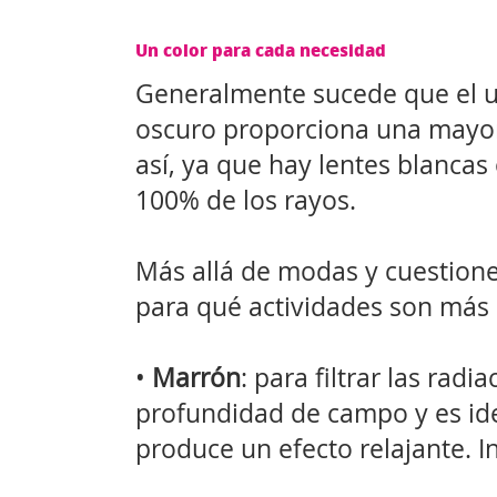
Un color para cada necesidad
Generalmente sucede que el usu
oscuro proporciona una mayor 
así, ya que hay lentes blancas o
100% de los rayos.
Más allá de modas y cuestiones
para qué actividades son más
•
Marrón
: para filtrar las rad
profundidad de campo y es idea
produce un efecto relajante. I