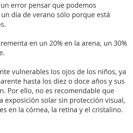
Es un error pensar que podemos
l, un día de verano sólo porque está
s.
incrementa en un 20% en la arena, un 30%
e.
nte vulnerables los ojos de los niños, ya
parente hasta los diez o doce años y sus
ón. Por ello, no es recomendable que
a exposición solar sin protección visual,
 en la córnea, la retina y el cristalino.