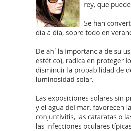
rey, que puede
Se han convert
día a día, sobre todo en veran
De ahí la importancia de su us
estético), radica en proteger lo
disminuir la probabilidad de 
luminosidad solar.
Las exposiciones solares sin pr
y el agua del mar, favorecen l
conjuntivitis, las cataratas o l
las infecciones oculares típic