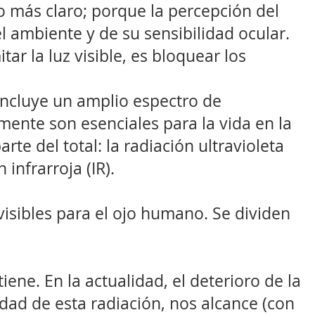
 más claro; porque la percepción del
l ambiente y de su sensibilidad ocular.
ar la luz visible, es bloquear los
 incluye un amplio espectro de
lmente son esenciales para la vida en la
rte del total: la radiación ultravioleta
n infrarroja (IR).
 visibles para el ojo humano. Se dividen
iene. En la actualidad, el deterioro de la
ad de esta radiación, nos alcance (con