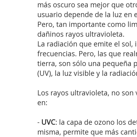
más oscuro sea mejor que otro
usuario depende de la luz en e
Pero, tan importante como limit
dañinos rayos ultravioleta.
La radiación que emite el sol,
frecuencias. Pero, las que rea
tierra, son sólo una pequeña pa
(UV), la luz visible y la radiació
Los rayos ultravioleta, no son
en:
-
UVC
: la capa de ozono los det
misma, permite que más cantid