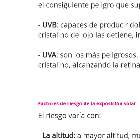
el consiguiente peligro que su
-
UVB
: capaces de producir do
cristalino del ojo las detiene
-
UVA
: son los más peligrosos.
cristalino, alcanzando la retin
Factores de riesgo de la exposición solar
El riesgo varía con:
-
La altitud
: a mayor altitud, 