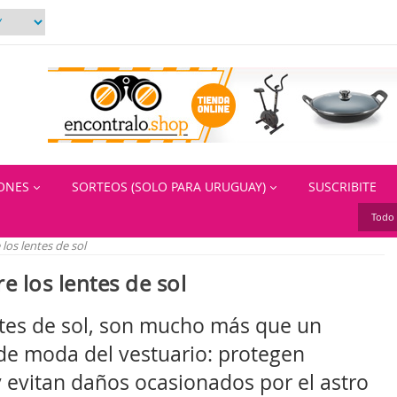
IONES
SORTEOS (SOLO PARA URUGUAY)
SUSCRIBITE
Todo 
los lentes de sol
e los lentes de sol
ntes de sol, son mucho más que un
e moda del vestuario: protegen
y evitan daños ocasionados por el astro