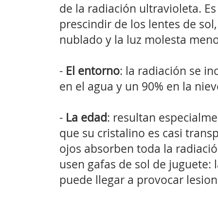
de la radiación ultravioleta. 
prescindir de los lentes de so
nublado y la luz molesta meno
-
El entorno
: la radiación se 
en el agua y un 90% en la niev
-
La edad
: resultan especialme
que su cristalino es casi trans
ojos absorben toda la radiaci
usen gafas de sol de juguete: l
puede llegar a provocar lesiones