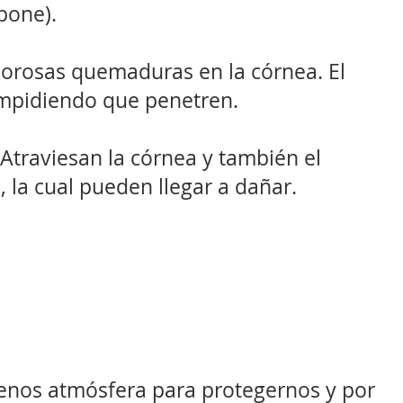
pone).
lorosas quemaduras en la córnea. El
, impidiendo que penetren.
 Atraviesan la córnea y también el
a, la cual pueden llegar a dañar.
menos atmósfera para protegernos y por