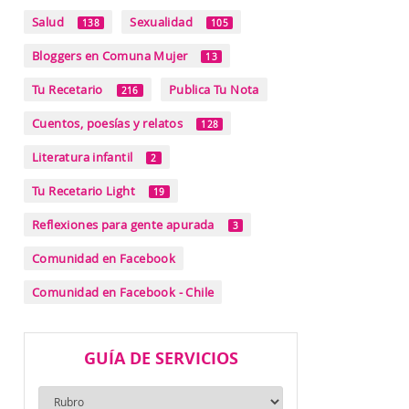
Salud
Sexualidad
138
105
Bloggers en Comuna Mujer
13
Tu Recetario
Publica Tu Nota
216
Cuentos, poesías y relatos
128
Literatura infantil
2
Tu Recetario Light
19
Reflexiones para gente apurada
3
Comunidad en Facebook
Comunidad en Facebook - Chile
GUÍA DE SERVICIOS