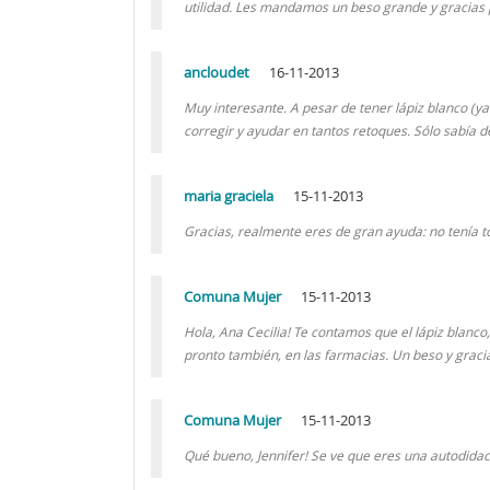
utilidad. Les mandamos un beso grande y gracias 
ancloudet
16-11-2013
Muy interesante. A pesar de tener lápiz blanco (y
corregir y ayudar en tantos retoques. Sólo sabía de 
maria graciela
15-11-2013
Gracias, realmente eres de gran ayuda: no tenía tod
Comuna Mujer
15-11-2013
Hola, Ana Cecilia! Te contamos que el lápiz blanco
pronto también, en las farmacias. Un beso y graci
Comuna Mujer
15-11-2013
Qué bueno, Jennifer! Se ve que eres una autodid