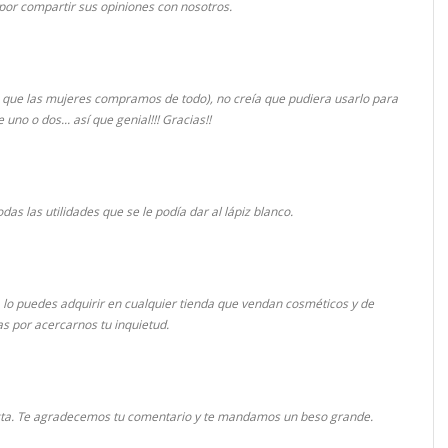
por compartir sus opiniones con nosotros.
a que las mujeres compramos de todo), no creía que pudiera usarlo para
uno o dos... así que genial!!! Gracias!!
as las utilidades que se le podía dar al lápiz blanco.
, lo puedes adquirir en cualquier tienda que vendan cosméticos y de
as por acercarnos tu inquietud.
acta. Te agradecemos tu comentario y te mandamos un beso grande.