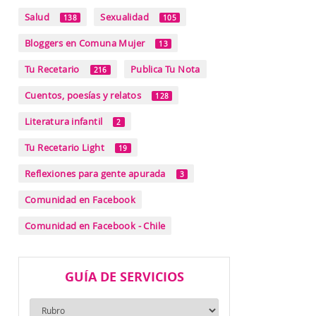
Salud
Sexualidad
138
105
Bloggers en Comuna Mujer
13
Tu Recetario
Publica Tu Nota
216
Cuentos, poesías y relatos
128
Literatura infantil
2
Tu Recetario Light
19
Reflexiones para gente apurada
3
Comunidad en Facebook
Comunidad en Facebook - Chile
GUÍA DE SERVICIOS