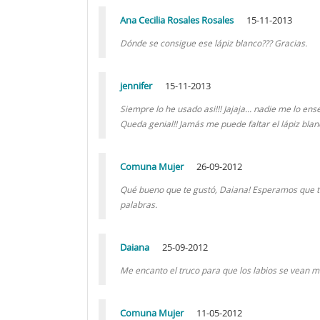
Ana Cecilia Rosales Rosales
15-11-2013
Dónde se consigue ese lápiz blanco??? Gracias.
jennifer
15-11-2013
Siempre lo he usado asi!!! Jajaja... nadie me lo en
Queda genial!! Jamás me puede faltar el lápiz blan
Comuna Mujer
26-09-2012
Qué bueno que te gustó, Daiana! Esperamos que t
palabras.
Daiana
25-09-2012
Me encanto el truco para que los labios se vean m
Comuna Mujer
11-05-2012