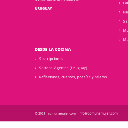
Fa
URUGUAY
Nu
Sa
M
Mu
DESDE LA COCINA
Suscripciones
Sorteos Vigentes (Uruguay)
Reflexiones, cuentos, poesías y relatos.
info@comunamujer.com
© 2021 - comunamujer.com -