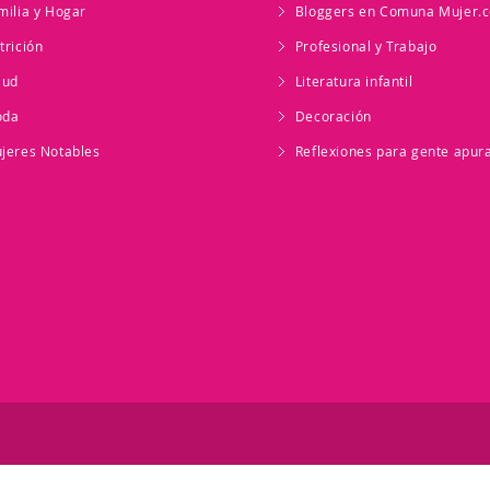
milia y Hogar
Bloggers en Comuna Mujer.
trición
Profesional y Trabajo
lud
Literatura infantil
oda
Decoración
jeres Notables
Reflexiones para gente apur