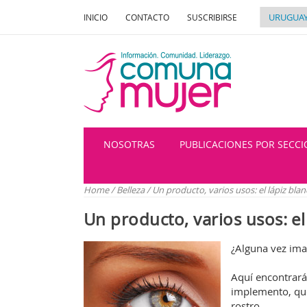
INICIO
CONTACTO
SUSCRIBIRSE
NOSOTRAS
PUBLICACIONES POR SECC
Home
/
Belleza
/
Un producto, varios usos: el lápiz bla
Un producto, varios usos: el
¿Alguna vez ima
Aquí encontrará
implemento, que
rostro.