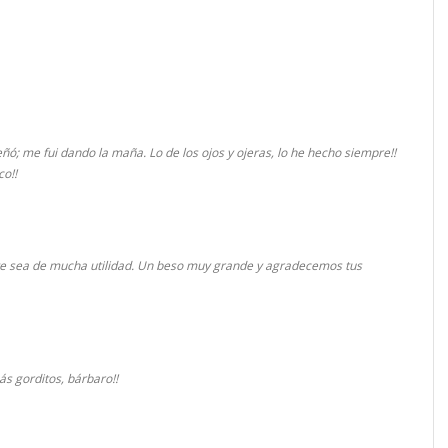
señó; me fui dando la maña. Lo de los ojos y ojeras, lo he hecho siempre!!
co!!
e sea de mucha utilidad. Un beso muy grande y agradecemos tus
ás gorditos, bárbaro!!