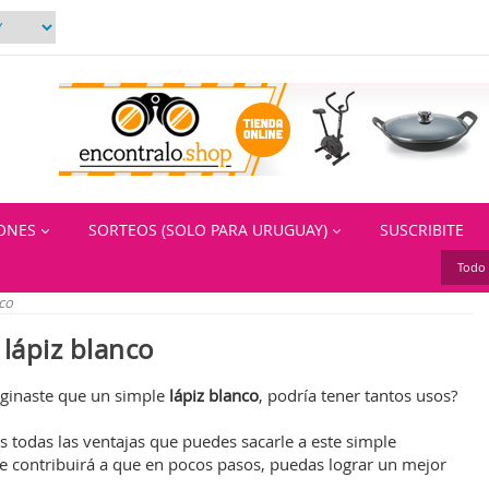
IONES
SORTEOS (SOLO PARA URUGUAY)
SUSCRIBITE
Todo 
nco
 lápiz blanco
ginaste que un simple
lápiz blanco
, podría tener tantos usos?
s todas las ventajas que puedes sacarle a este simple
 contribuirá a que en pocos pasos, puedas lograr un mejor