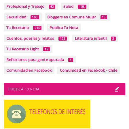
Profesional y Trabajo
Salud
62
138
Sexualidad
Bloggers en Comuna Mujer
105
13
Tu Recetario
Publica Tu Nota
216
Cuentos, poesías y relatos
Literatura infantil
128
2
Tu Recetario Light
19
Reflexiones para gente apurada
3
Comunidad en Facebook
Comunidad en Facebook - Chile
PUBLICÁ TU NOTA