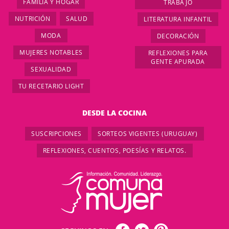
FAMILIA Y HOGAR
TRABAJO
NUTRICIÓN
SALUD
LITERATURA INFANTIL
MODA
DECORACIÓN
MUJERES NOTABLES
REFLEXIONES PARA
GENTE APURADA
SEXUALIDAD
TU RECETARIO LIGHT
DESDE LA COCINA
SUSCRIPCIONES
SORTEOS VIGENTES (URUGUAY)
REFLEXIONES, CUENTOS, POESÍAS Y RELATOS.