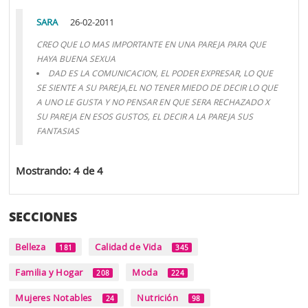
SARA
26-02-2011
CREO QUE LO MAS IMPORTANTE EN UNA PAREJA PARA QUE
HAYA BUENA SEXUA
DAD ES LA COMUNICACION, EL PODER EXPRESAR, LO QUE
SE SIENTE A SU PAREJA,EL NO TENER MIEDO DE DECIR LO QUE
A UNO LE GUSTA Y NO PENSAR EN QUE SERA RECHAZADO X
SU PAREJA EN ESOS GUSTOS, EL DECIR A LA PAREJA SUS
FANTASIAS
Mostrando: 4 de 4
SECCIONES
Belleza
Calidad de Vida
181
345
Familia y Hogar
Moda
208
224
Mujeres Notables
Nutrición
24
98