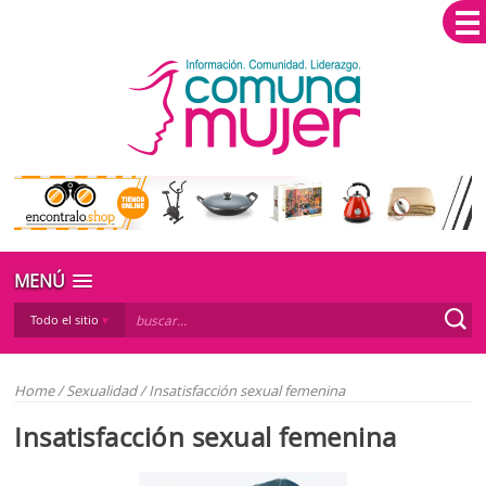
MENÚ
Todo el sitio
Home
/
Sexualidad
/
Insatisfacción sexual femenina
Insatisfacción sexual femenina