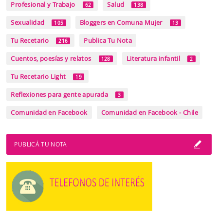
Profesional y Trabajo
Salud
62
138
Sexualidad
Bloggers en Comuna Mujer
105
13
Tu Recetario
Publica Tu Nota
216
Cuentos, poesías y relatos
Literatura infantil
128
2
Tu Recetario Light
19
Reflexiones para gente apurada
3
Comunidad en Facebook
Comunidad en Facebook - Chile
PUBLICÁ TU NOTA