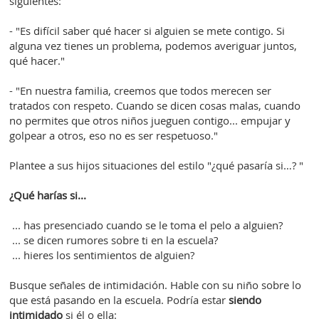
siguientes:
- "Es difícil saber qué hacer si alguien se mete contigo. Si
alguna vez tienes un problema, podemos averiguar juntos,
qué hacer."
- "En nuestra familia, creemos que todos merecen ser
tratados con respeto. Cuando se dicen cosas malas, cuando
no permites que otros niños jueguen contigo... empujar y
golpear a otros, eso no es ser respetuoso."
Plantee a sus hijos situaciones del estilo "¿qué pasaría si…? "
¿Qué harías si...
... has presenciado cuando se le toma el pelo a alguien?
... se dicen rumores sobre ti en la escuela?
... hieres los sentimientos de alguien?
Busque señales de intimidación. Hable con su niño sobre lo
que está pasando en la escuela. Podría estar
siendo
intimidado
si él o ella: