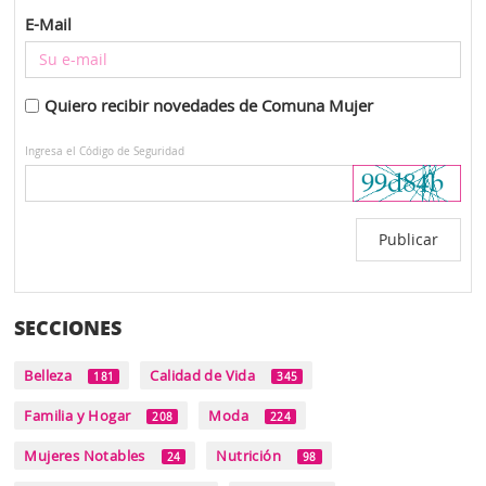
E-Mail
Quiero recibir novedades de Comuna Mujer
Ingresa el Código de Seguridad
SECCIONES
Belleza
Calidad de Vida
181
345
Familia y Hogar
Moda
208
224
Mujeres Notables
Nutrición
24
98