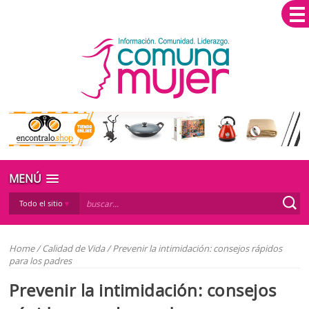
MENÚ
Todo el sitio
Home
/
Calidad de Vida
/
Prevenir la intimidación: consejos rápidos
para los padres
Prevenir la intimidación: consejos