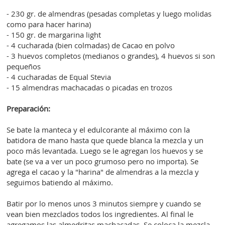
- 230 gr. de almendras (pesadas completas y luego molidas
como para hacer harina)
- 150 gr. de margarina light
- 4 cucharada (bien colmadas) de Cacao en polvo
- 3 huevos completos (medianos o grandes), 4 huevos si son
pequeños
- 4 cucharadas de Equal Stevia
- 15 almendras machacadas o picadas en trozos
Preparación:
Se bate la manteca y el edulcorante al máximo con la
batidora de mano hasta que quede blanca la mezcla y un
poco más levantada. Luego se le agregan los huevos y se
bate (se va a ver un poco grumoso pero no importa). Se
agrega el cacao y la "harina" de almendras a la mezcla y
seguimos batiendo al máximo.
Batir por lo menos unos 3 minutos siempre y cuando se
vean bien mezclados todos los ingredientes. Al final le
agregamos las almedritas machacadas. Se coloca la mezcla