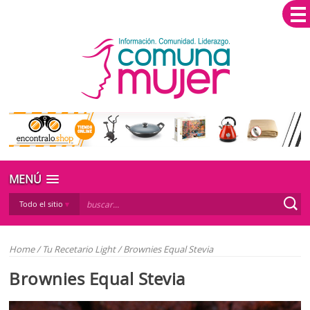
MENÚ
Todo el sitio
Home
/
Tu Recetario Light
/
Brownies Equal Stevia
Brownies Equal Stevia