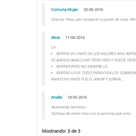
Comuna Mujer
20-06-2016
Gracias Silvia, por compartir tu punto de vista. Ab
silvia
17-06-2016
LA
BERTAD ES UNOS DE LOS VALORES MAS IMPORT
ES &#60;br/&#62;UNO TIENE VIDA Y PUEDE TENE
BERTAD,PERO NO SIEMPRE LA
BERTAD LO ES TODO.PIENSO EN LOS SOBREVI
MANTUVO VIVOS FUE EL AMOR Y SOÑAR ...
Analia
18-05-2016
Realmente hermoso.
Dichosa de sentir esto con la persona que amo.
Mostrando: 3 de 3