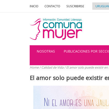
INICIO
CONTACTO
SUSCRIBIRSE
NOSOTRAS
PUBLICACIONES POR SECC
Home
/
Calidad de Vida
/
El amor solo puede existir en 
El amor solo puede existir e