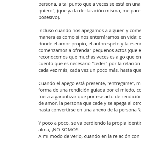
persona, a tal punto que a veces se está en un
quiero", (que ya la declaración misma, me pare
posesivo).
Incluso cuando nos apegamos a alguien y com
manera es como si nos enterráramos en vida: d
donde el amor propio, el autorespeto y la ese
comenzamos a ofrendar pequeños actos (que en 
reconocemos que muchas veces es algo que en 
cuento que es necesario "ceder" por la relación
cada vez más, cada vez un poco más, hasta que
Cuando el apego está presente, "entregarse", m
forma de una rendición guiada por el miedo, con
fuera a garantizar que por ese acto de rendición
de amor, la persona que cede y se apega al otro
hasta convertirse en una anexo de la persona 
Y poco a poco, se va perdiendo la propia ident
alma, ¡NO SOMOS!
A mi modo de verlo, cuando en la relación con 