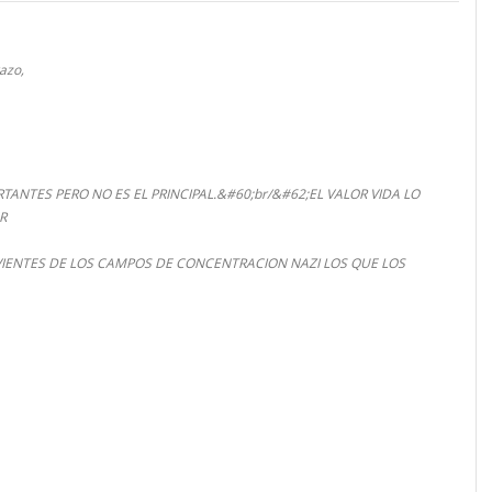
razo,
ANTES PERO NO ES EL PRINCIPAL.&#60;br/&#62;EL VALOR VIDA LO
R
VIENTES DE LOS CAMPOS DE CONCENTRACION NAZI LOS QUE LOS