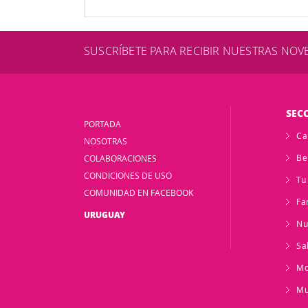
SUSCRÍBETE PARA RECIBIR NUESTRAS NO
SEC
PORTADA
Ca
NOSOTRAS
Be
COLABORACIONES
CONDICIONES DE USO
Tu
COMUNIDAD EN FACEBOOK
Fa
URUGUAY
Nu
Sa
M
Mu