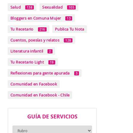
Salud
Sexualidad
138
105
Bloggers en Comuna Mujer
13
Tu Recetario
Publica Tu Nota
216
Cuentos, poesías y relatos
128
Literatura infantil
2
Tu Recetario Light
19
Reflexiones para gente apurada
3
Comunidad en Facebook
Comunidad en Facebook - Chile
GUÍA DE SERVICIOS