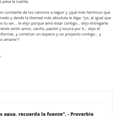
s pasa la cuenta.
ción constante de los caminos a seguir y ¿qué más hermoso que
mado y desde la libertad más absoluta le diga: "yo, al igual que
veo tu ser… te elijo porque amo estar contigo… elijo entregarte
ente sentir amor, cariño, pasión y locura por ti… elijo el
nformar, y construir un espacio y un proyecto contigo… y
ijo amarte"?
.
 agua, recuerda la fuente”. - Proverbio