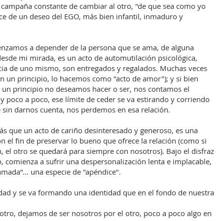
a campaña constante de cambiar al otro, "de que sea como yo
ce de un deseo del EGO, más bien infantil, inmaduro y
enzamos a depender de la persona que se ama, de alguna
esde mi mirada, es un acto de automutilación psicológica,
ncia de uno mismo, son entregados y regalados. Muchas veces
un principio, lo hacemos como "acto de amor"); y si bien
un principio no deseamos hacer o ser, nos contamos el
 y poco a poco, ese límite de ceder se va estirando y corriendo
 sin darnos cuenta, nos perdemos en esa relación.
ás que un acto de cariño desinteresado y generoso, es una
 el fin de preservar lo bueno que ofrece la relación (como si
, el otro se quedará para siempre con nosotros). Bajo el disfraz
, comienza a sufrir una despersonalización lenta e implacable,
“amada”… una especie de "apéndice".
idad y se va formando una identidad que en el fondo de nuestra
otro, dejamos de ser nosotros por el otro, poco a poco algo en