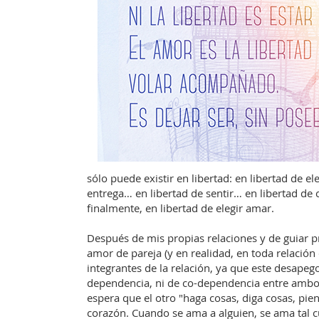
sólo puede existir en libertad: en libertad de e
entrega… en libertad de sentir… en libertad de
finalmente, en libertad de elegir amar.
Después de mis propias relaciones y de guiar pr
amor de pareja (y en realidad, en toda relació
integrantes de la relación, ya que este desapeg
dependencia, ni de co-dependencia entre ambos
espera que el otro "haga cosas, diga cosas, pie
corazón. Cuando se ama a alguien, se ama tal c