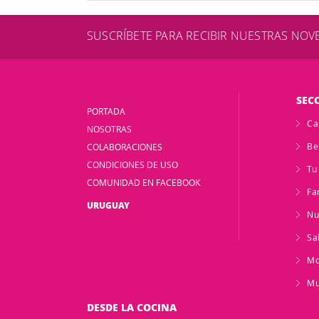
SUSCRÍBETE PARA RECIBIR NUESTRAS NO
SEC
PORTADA
Ca
NOSOTRAS
Be
COLABORACIONES
CONDICIONES DE USO
Tu
COMUNIDAD EN FACEBOOK
Fa
URUGUAY
Nu
Sa
M
Mu
DESDE LA COCINA