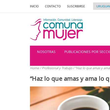
INICIO
CONTACTO
SUSCRIBIRSE
NOSOTRAS
PUBLICACIONES POR SECC
Home
/
Profesional y Trabajo
/
“Haz lo que amas y ama l
“Haz lo que amas y ama lo qu