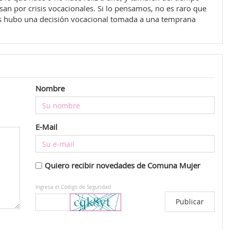
an por crisis vocacionales. Si lo pensamos, no es raro que
s hubo una decisión vocacional tomada a una temprana
Nombre
E-Mail
Quiero recibir novedades de Comuna Mujer
Ingresa el Código de Seguridad