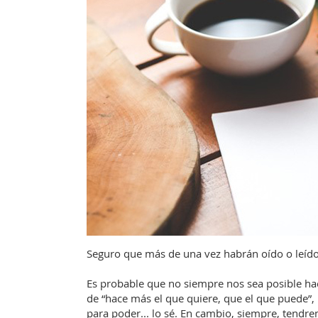
Seguro que más de una vez habrán oído o leído
Es probable que no siempre nos sea posible ha
de “hace más el que quiere, que el que puede”, 
para poder... lo sé. En cambio, siempre, tendr