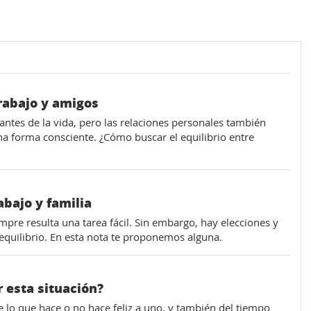
trabajo y amigos
ntes de la vida, pero las relaciones personales también
a forma consciente. ¿Cómo buscar el equilibrio entre
abajo y familia
iempre resulta una tarea fácil. Sin embargo, hay elecciones y
equilibrio. En esta nota te proponemos alguna.
r esta situación?
 lo que hace o no hace feliz a uno, y también del tiempo