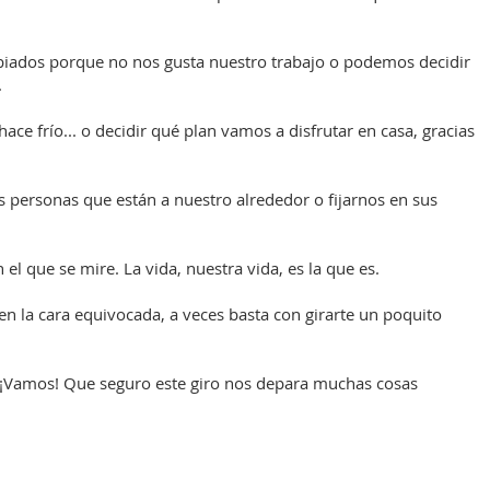
iados porque no nos gusta nuestro trabajo o podemos decidir
.
ce frío... o decidir qué plan vamos a disfrutar en casa, gracias
s personas que están a nuestro alrededor o fijarnos en sus
n el que se mire. La vida, nuestra vida, es la que es.
 en la cara equivocada, a veces basta con girarte un poquito
 ¡Vamos! Que seguro este giro nos depara muchas cosas