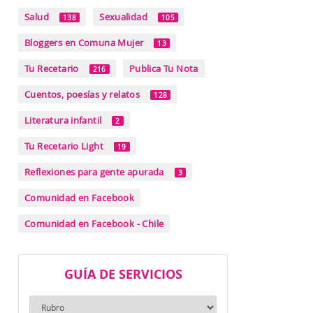
Salud
Sexualidad
138
105
Bloggers en Comuna Mujer
13
Tu Recetario
Publica Tu Nota
216
Cuentos, poesías y relatos
128
Literatura infantil
2
Tu Recetario Light
19
Reflexiones para gente apurada
3
Comunidad en Facebook
Comunidad en Facebook - Chile
GUÍA DE SERVICIOS