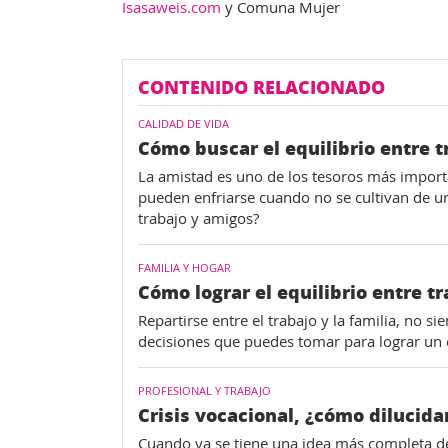
Isasaweis.com
y Comuna Mujer
CONTENIDO RELACIONADO
CALIDAD DE VIDA
Cómo buscar el equilibrio entre 
La amistad es uno de los tesoros más importa
pueden enfriarse cuando no se cultivan de un
trabajo y amigos?
FAMILIA Y HOGAR
Cómo lograr el equilibrio entre tr
Repartirse entre el trabajo y la familia, no s
decisiones que puedes tomar para lograr un 
PROFESIONAL Y TRABAJO
Crisis vocacional, ¿cómo dilucida
Cuando ya se tiene una idea más completa de