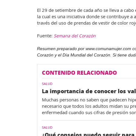
El 29 de setiembre de cada año se lleva a cabo
la cual es una iniciativa donde se contribuye a
través del uso de prendas de vestir de color roj
Fuente:
Semana del Corazón
Resumen preparado por www.comunamujer.com con el
Corazón y el Día Mundial del Corazón. Si tiene dud
CONTENIDO RELACIONADO
SALUD
La importancia de conocer los val
Muchas personas no saben que padecen hiper
necesario que todos los adultos midan su pre
enfermedad cuando sus cifras de presión so
SALUD
¿Qué consejos puedo seguir para