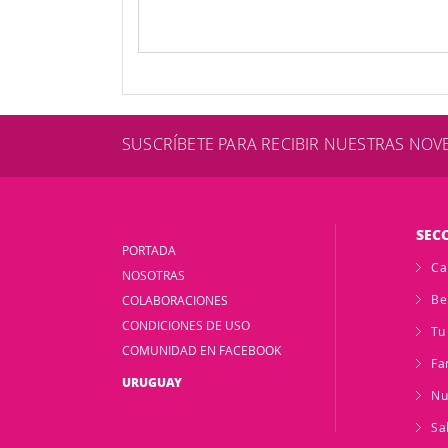
SUSCRÍBETE PARA RECIBIR NUESTRAS NO
SEC
PORTADA
Ca
NOSOTRAS
Be
COLABORACIONES
CONDICIONES DE USO
Tu
COMUNIDAD EN FACEBOOK
Fa
URUGUAY
Nu
Sa