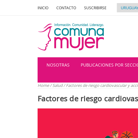
INICIO
CONTACTO
SUSCRIBIRSE
NOSOTRAS
PUBLICACIONES POR SECC
Home
/
Salud
/
Factores de riesgo cardiovascular y acci
Factores de riesgo cardiovas