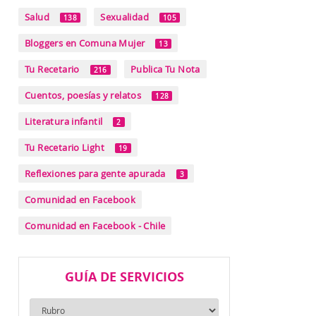
Salud
Sexualidad
138
105
Bloggers en Comuna Mujer
13
Tu Recetario
Publica Tu Nota
216
Cuentos, poesías y relatos
128
Literatura infantil
2
Tu Recetario Light
19
Reflexiones para gente apurada
3
Comunidad en Facebook
Comunidad en Facebook - Chile
GUÍA DE SERVICIOS