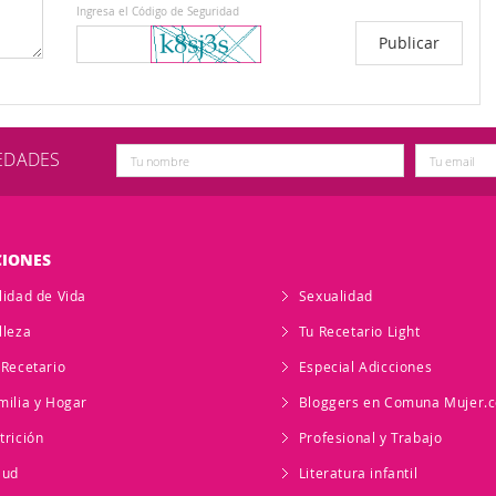
Ingresa el Código de Seguridad
VEDADES
CIONES
lidad de Vida
Sexualidad
lleza
Tu Recetario Light
 Recetario
Especial Adicciones
milia y Hogar
Bloggers en Comuna Mujer.
trición
Profesional y Trabajo
lud
Literatura infantil