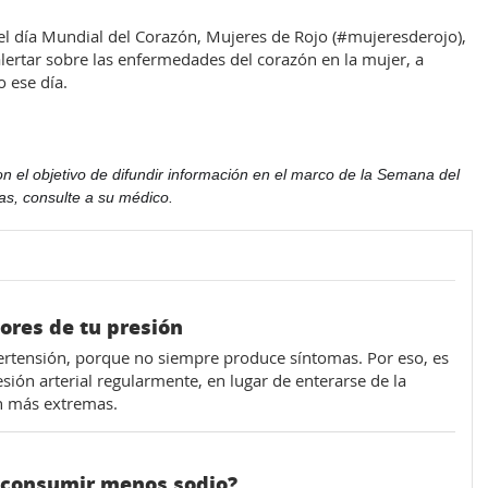
 el día Mundial del Corazón, Mujeres de Rojo (#mujeresderojo),
 alertar sobre las enfermedades del corazón en la mujer, a
o ese día.
 objetivo de difundir información en el marco de la Semana del 
as, consulte a su médico.
ores de tu presión
tensión, porque no siempre produce síntomas. Por eso, es
sión arterial regularmente, en lugar de enterarse de la
n más extremas.
 consumir menos sodio?