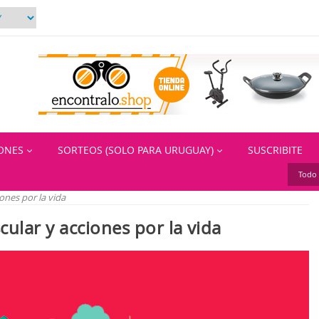
IONES
SORTEOS (SOLO PARA URUGUAY)
SUSCRIBITE
Todo 
ones por la vida
cular y acciones por la vida