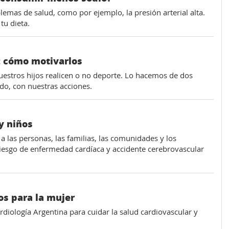
lemas de salud, como por ejemplo, la presión arterial alta.
tu dieta.
s: cómo motivarlos
stros hijos realicen o no deporte. Lo hacemos de dos
odo, con nuestras acciones.
y niños
a las personas, las familias, las comunidades y los
riesgo de enfermedad cardíaca y accidente cerebrovascular
os para la mujer
iología Argentina para cuidar la salud cardiovascular y