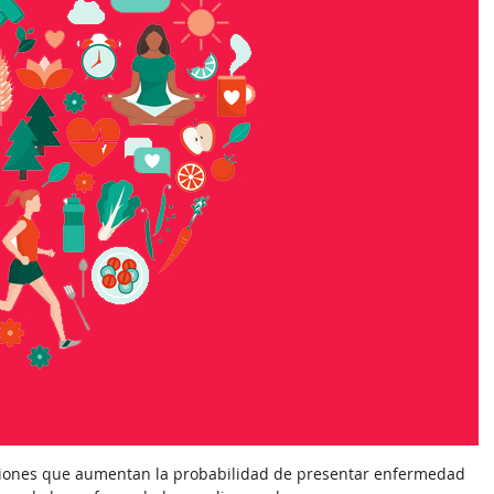
iciones que aumentan la probabilidad de presentar enfermedad 